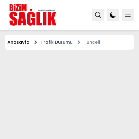
Anasayfa
Trafik Durumu
Tunceli