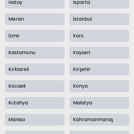
Hatay
Isparta
Mersin
İstanbul
İzmir
Kars
Kastamonu
Kayseri
Kırklareli
Kırşehir
Kocaeli
Konya
Kütahya
Malatya
Manisa
Kahramanmaraş