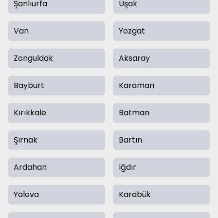
Şanlıurfa
Uşak
Van
Yozgat
Zonguldak
Aksaray
Bayburt
Karaman
Kırıkkale
Batman
Şırnak
Bartın
Ardahan
Iğdır
Yalova
Karabük