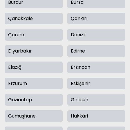
Burdur
Bursa
Çanakkale
Çankırı
Çorum
Denizli
Diyarbakır
Edirne
Elazığ
Erzincan
Erzurum
Eskişehir
Gaziantep
Giresun
Gümüşhane
Hakkâri