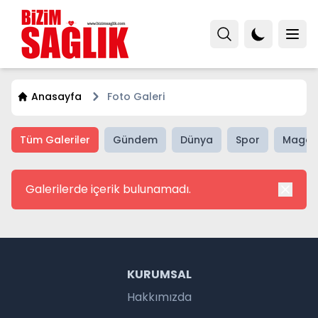
Anasayfa
Foto Galeri
Tüm Galeriler
Gündem
Dünya
Spor
Magaz
Galerilerde içerik bulunamadı.
KURUMSAL
Hakkımızda