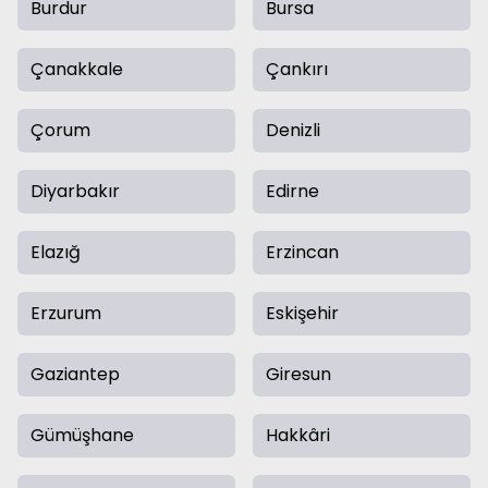
Burdur
Bursa
Çanakkale
Çankırı
Çorum
Denizli
Diyarbakır
Edirne
Elazığ
Erzincan
Erzurum
Eskişehir
Gaziantep
Giresun
Gümüşhane
Hakkâri