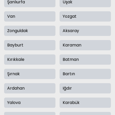
Şanlıurfa
Uşak
Van
Yozgat
Zonguldak
Aksaray
Bayburt
Karaman
Kırıkkale
Batman
Şırnak
Bartın
Ardahan
Iğdır
Yalova
Karabük