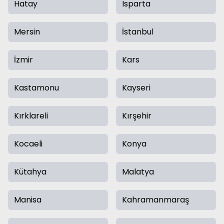
Hatay
Isparta
Mersin
İstanbul
İzmir
Kars
Kastamonu
Kayseri
Kırklareli
Kırşehir
Kocaeli
Konya
Kütahya
Malatya
Manisa
Kahramanmaraş