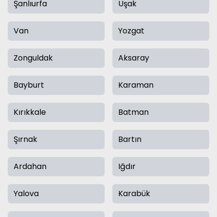
Şanlıurfa
Uşak
Van
Yozgat
Zonguldak
Aksaray
Bayburt
Karaman
Kırıkkale
Batman
Şırnak
Bartın
Ardahan
Iğdır
Yalova
Karabük