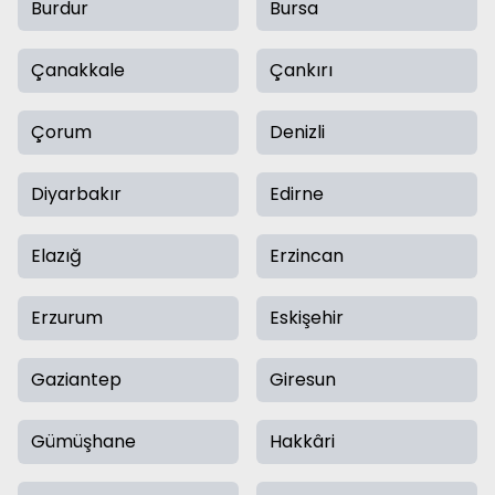
Burdur
Bursa
Çanakkale
Çankırı
Çorum
Denizli
Diyarbakır
Edirne
Elazığ
Erzincan
Erzurum
Eskişehir
Gaziantep
Giresun
Gümüşhane
Hakkâri