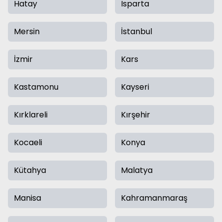
Hatay
Isparta
Mersin
İstanbul
İzmir
Kars
Kastamonu
Kayseri
Kırklareli
Kırşehir
Kocaeli
Konya
Kütahya
Malatya
Manisa
Kahramanmaraş