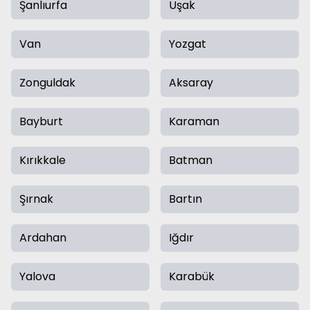
Şanlıurfa
Uşak
Van
Yozgat
Zonguldak
Aksaray
Bayburt
Karaman
Kırıkkale
Batman
Şırnak
Bartın
Ardahan
Iğdır
Yalova
Karabük