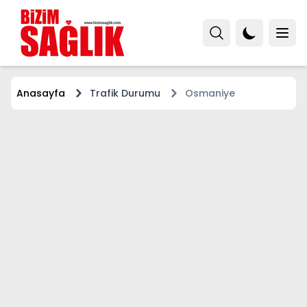
Anasayfa
Trafik Durumu
Osmaniye