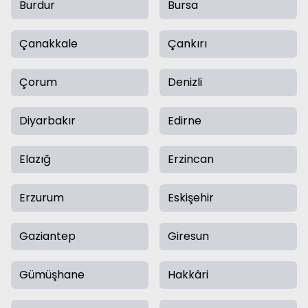
Burdur
Bursa
Çanakkale
Çankırı
Çorum
Denizli
Diyarbakır
Edirne
Elazığ
Erzincan
Erzurum
Eskişehir
Gaziantep
Giresun
Gümüşhane
Hakkâri