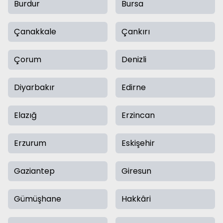
Burdur
Bursa
Çanakkale
Çankırı
Çorum
Denizli
Diyarbakır
Edirne
Elazığ
Erzincan
Erzurum
Eskişehir
Gaziantep
Giresun
Gümüşhane
Hakkâri