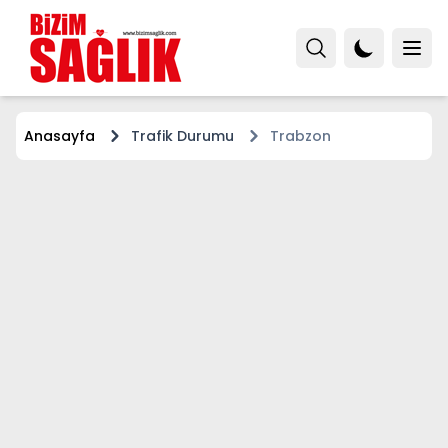
Anasayfa
Trafik Durumu
Trabzon