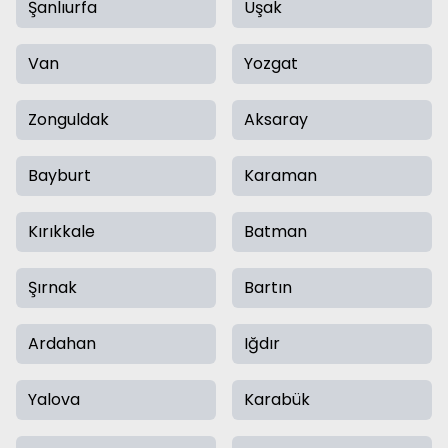
Şanlıurfa
Uşak
Van
Yozgat
Zonguldak
Aksaray
Bayburt
Karaman
Kırıkkale
Batman
Şırnak
Bartın
Ardahan
Iğdır
Yalova
Karabük