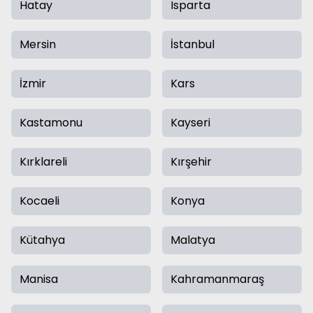
Hatay
Isparta
Mersin
İstanbul
İzmir
Kars
Kastamonu
Kayseri
Kırklareli
Kırşehir
Kocaeli
Konya
Kütahya
Malatya
Manisa
Kahramanmaraş