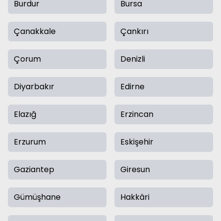
Burdur
Bursa
Çanakkale
Çankırı
Çorum
Denizli
Diyarbakır
Edirne
Elazığ
Erzincan
Erzurum
Eskişehir
Gaziantep
Giresun
Gümüşhane
Hakkâri