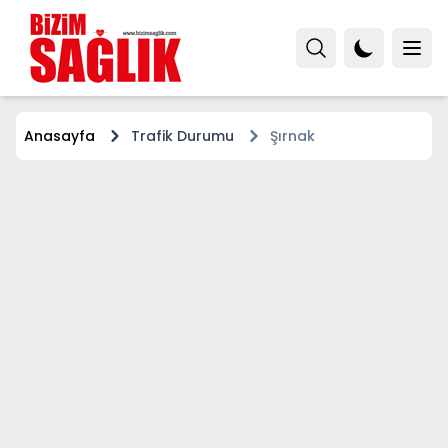
Anasayfa
Trafik Durumu
Şırnak