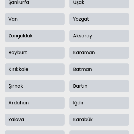
Şanlıurfa
Uşak
Van
Yozgat
Zonguldak
Aksaray
Bayburt
Karaman
Kırıkkale
Batman
Şırnak
Bartın
Ardahan
Iğdır
Yalova
Karabük