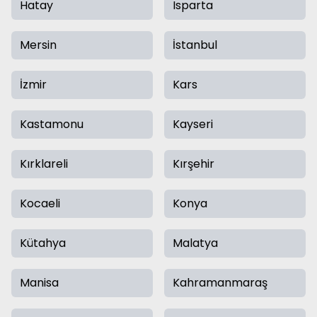
Hatay
Isparta
Mersin
İstanbul
İzmir
Kars
Kastamonu
Kayseri
Kırklareli
Kırşehir
Kocaeli
Konya
Kütahya
Malatya
Manisa
Kahramanmaraş