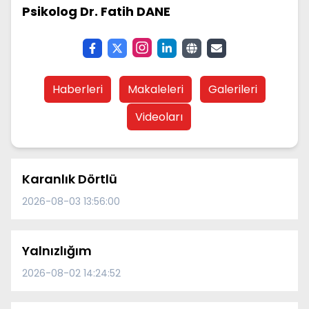
Psikolog Dr. Fatih DANE
Haberleri
Makaleleri
Galerileri
Videoları
Karanlık Dörtlü
2026-08-03 13:56:00
Yalnızlığım
2026-08-02 14:24:52