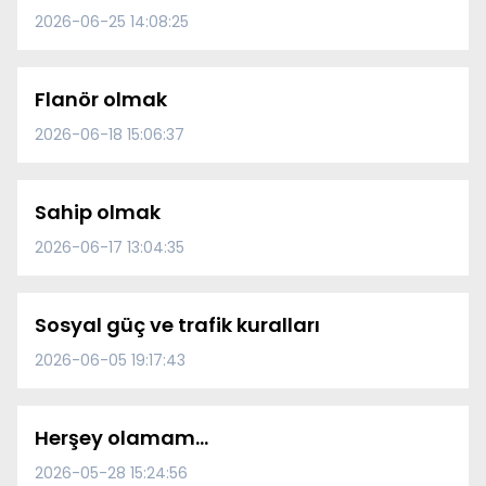
2026-06-25 14:08:25
Flanör olmak
2026-06-18 15:06:37
Sahip olmak
2026-06-17 13:04:35
Sosyal güç ve trafik kuralları
2026-06-05 19:17:43
Herşey olamam…
2026-05-28 15:24:56