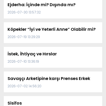
Ejderha: İçinde mi? Dışında mı?
2026-07-30 13:57:32
Köpekler “İyi ve Yeterli Anne” Olabilir mi?
2026-07-19 13:29:29
İstek, İhtiyaç ve Hırslar
2026-07-10 13:36:19
Savaşçı Arketipine karşı Prenses Erkek
2026-07-02 14:56:20
Sisifos