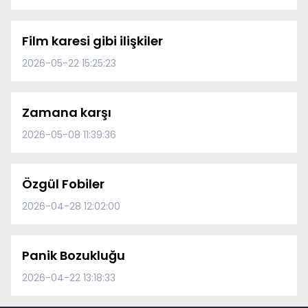
Film karesi gibi ilişkiler
2026-05-22 15:25:23
Zamana karşı
2026-05-08 11:39:36
Özgül Fobiler
2026-04-28 12:02:00
Panik Bozukluğu
2026-04-22 13:18:33