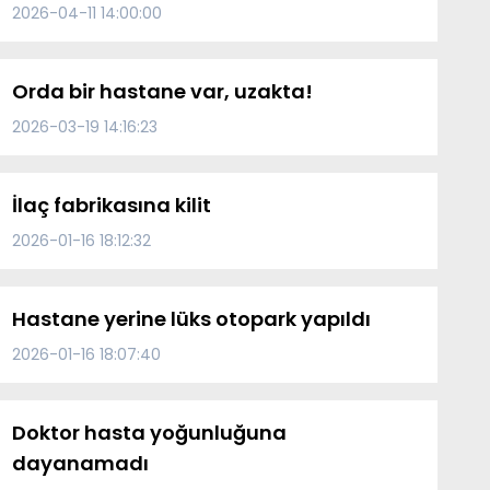
2026-04-11 14:00:00
Orda bir hastane var, uzakta!
2026-03-19 14:16:23
İlaç fabrikasına kilit
2026-01-16 18:12:32
Hastane yerine lüks otopark yapıldı
2026-01-16 18:07:40
Doktor hasta yoğunluğuna
dayanamadı