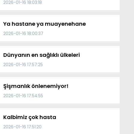
2026-01-16 18:03:18
Ya hastane ya muayenehane
2026-01-16 18:00:37
Dünyanın en sağlıklı ülkeleri
2026-01-16 17:57:25
Şişmanlık önlenemiyor!
2026-01-16 17:54:55
Kalbimiz çok hasta
2026-01-16 17:51:20