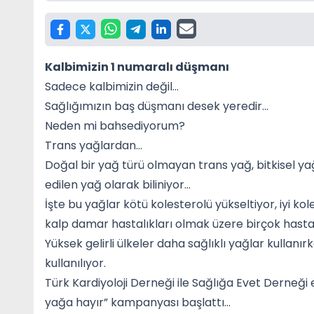
Kalbimizin 1 numaralı düşmanı
Sadece kalbimizin değil…
Sağlığımızın baş düşmanı desek yeredir…
Neden mi bahsediyorum?
Trans yağlardan…
Doğal bir yağ türü olmayan trans yağ, bitkisel ya
edilen yağ olarak biliniyor…
İşte bu yağlar kötü kolesterolü yükseltiyor, iyi k
kalp damar hastalıkları olmak üzere birçok hastal
Yüksek gelirli ülkeler daha sağlıklı yağlar kullanır
kullanılıyor.
Türk Kardiyoloji Derneği ile Sağlığa Evet Derneği 
yağa hayır” kampanyası başlattı…