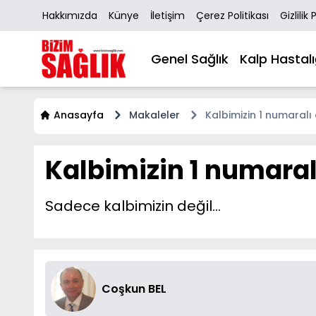
Hakkımızda
Künye
İletişim
Çerez Politikası
Gizlilik 
Genel Sağlık
Kalp Hastalı
Anasayfa
Makaleler
Kalbimizin 1 numaral
Kalbimizin 1 numara
Sadece kalbimizin değil...
Coşkun BEL