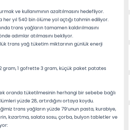
rmak ve kullanımının azaltılmasını hedefliyor.
 her yıl 540 bin ölüme yol açtığı tahmin ediliyor.
sında trans yağların tamamen kaldırılmasını
nde adımlar atılmasını bekliyor.
lük trans yağ tüketim miktarının günlük enerji
 2 gram, 1 gofrette 3 gram, küçük paket patates
sek oranda tüketilmesinin herhangi bir sebebe bağlı
lümleri yüzde 28, artırdığını ortaya koydu.
iğimiz trans yağların yüzde 79’unun pasta, kurabiye,
in, kızartma, salata sosu, çorba, bulyon tabletler ve
yor: