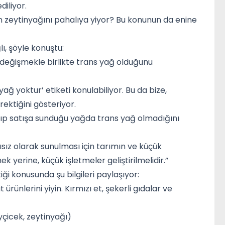
iliyor.
 zeytinyağını pahalıya yiyor? Bu konunun da enine
lı, şöyle konuştu:
değişmekle birlikte trans yağ olduğunu
ağ yoktur’ etiketi konulabiliyor. Bu da bize,
rektiğini gösteriyor.
apıp satışa sunduğu yağda trans yağ olmadığını
sız olarak sunulması için tarımın ve küçük
ek yerine, küçük işletmeler geliştirilmelidir.”
iği konusunda şu bilgileri paylaşıyor:
ürünlerini yiyin. Kırmızı et, şekerli gıdalar ve
yçicek, zeytinyağı)