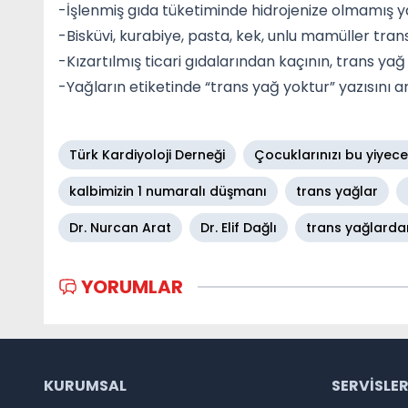
-İşlenmiş gıda tüketiminde hidrojenize olmamış ya
-Bisküvi, kurabiye, pasta, kek, unlu mamüller trans
-Kızartılmış ticari gıdalarından kaçının, trans yağ 
-Yağların etiketinde “trans yağ yoktur” yazısını a
Türk Kardiyoloji Derneği
Çocuklarınızı bu yiyec
kalbimizin 1 numaralı düşmanı
trans yağlar
Dr. Nurcan Arat
Dr. Elif Dağlı
trans yağlarda
YORUMLAR
KURUMSAL
SERVISLE