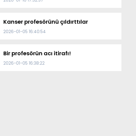
2026-01-16 17:32:37
Kanser profesörünü çıldırttılar
2026-01-05 16:40:54
Bir profesörün acı itirafı!
2026-01-05 16:38:22