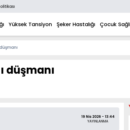
Politikası
ğı
Yüksek Tansiyon
Şeker Hastalığı
Çocuk Sağlı
ı düşmanı
lı düşmanı
19 Nis 2026 - 13:44
YAYINLANMA