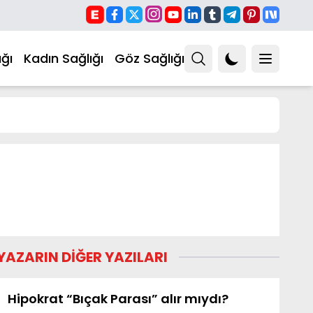
ğı
Kadın Sağlığı
Göz Sağlığı
YAZARIN DİĞER YAZILARI
Hipokrat “Bıçak Parası” alır mıydı?