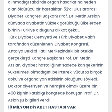
alınmadığı takdirde organ hasarlarına neden
olan öldürücü bir hastalıktır. 52’ci Uluslararası
Diyabet Kongresi Başkanı Prof. Dr. Metin Arslan,
dünyada diyabetin yüksek görüldüğü ülkelerden
birinin Türkiye olduğunu dikkat çekti…
Türk Diyabet Cemiyeti ve Türk Diyabet Vakfı
tarafından düzenlenen, Diyabet Kongresi,
Antalya Beldibi Tatil Merkezindeki bir otelde
gerçekleşti. Kongre Başkanı Prof. Dr. Metin
Arslan, diyabet hastalığının sadece kan şekerinin
yükselmesi olmadığını belirterek, vücutta birçok
doku ve organa yan etkisinin olduğunu söyledi.
Doktor diyetisyen ve hemşire olmak üzere bin
400 kişinin katıldığı kongrede konuşan Prof. Dr.
Aslan şu bilgileri verdi:
10 MİLYON DİYABET HASTASI VAR