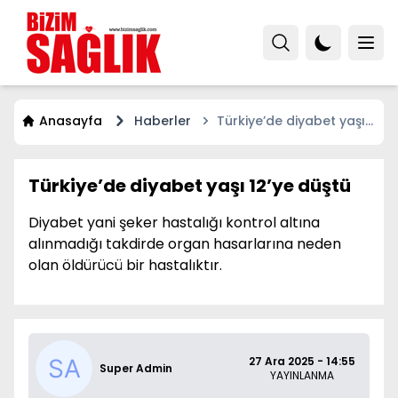
Anasayfa
Haberler
Türkiye’de diyabet yaşı
12’ye düştü
Türkiye’de diyabet yaşı 12’ye düştü
Diyabet yani şeker hastalığı kontrol altına
alınmadığı takdirde organ hasarlarına neden
olan öldürücü bir hastalıktır.
27 Ara 2025 - 14:55
Super Admin
YAYINLANMA