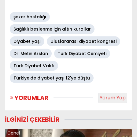
şeker hastalığı
Sağlıklı beslenme için altın kurallar
Diyabet yaşı
Uluslararası diyabet kongresi
Dr. Metin Arslan
Türk Diyabet Cemiyeti
Türk Diyabet Vakfı
Türkiye'de diyabet yaşı 12'ye düştü
YORUMLAR
Yorum Yap
İLGİNİZİ ÇEKEBİLİR
Genel