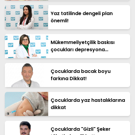
Yaz tatilinde dengeli plan
önemli!
Mükemmeliyetçilik baskısı
çocukları depresyona
sürüklüyor!
Çocuklarda bacak boyu
farkına Dikkat!
Çocuklarda yaz hastalıklarına
dikkat
Çocuklarda "Gizli" Şeker