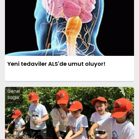
Yeni tedaviler ALS'de umut oluyor!
Genel
Sağlık