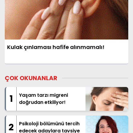
Kulak çınlaması hafife alınmamalı!
ÇOK OKUNANLAR
Yaşam tarzı migreni
1
doğrudan etkiliyor!
Psikoloji bölümünü tercih
2
edecek adaylara tavsiye