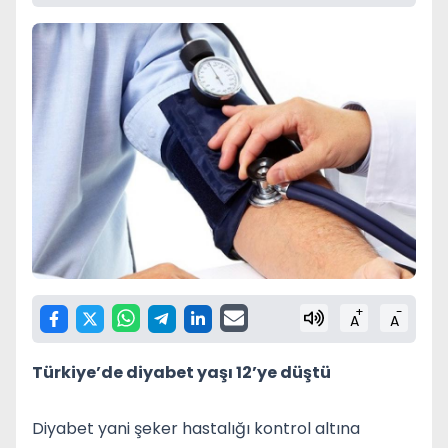
+
-
A
A
Türkiye’de diyabet yaşı 12’ye düştü
Diyabet yani şeker hastalığı kontrol altına