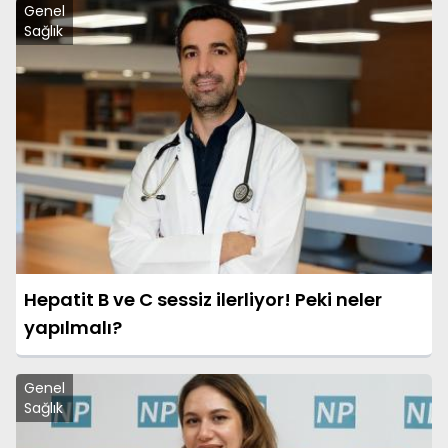
Genel
Sağlık
Hepatit B ve C sessiz ilerliyor! Peki neler
yapılmalı?
Genel
Sağlık