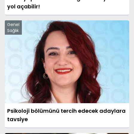
yol açabilir!
Genel
Sağlık
Psikoloji bölümünü tercih edecek adaylara
tavsiye