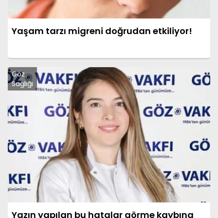
Yaşam tarzı migreni doğrudan etkiliyor!
Göz
Sağlığı
Yazın yapılan bu hatalar görme kaybına