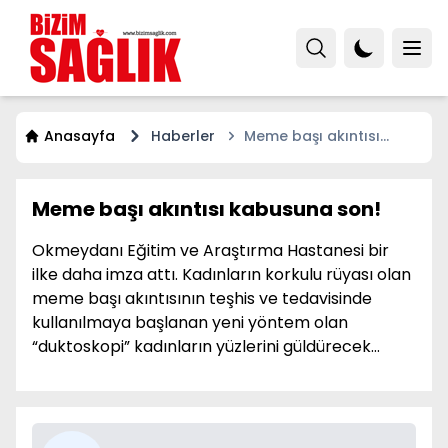
Anasayfa
Haberler
Meme başı akıntısı
kabusuna son!
Meme başı akıntısı kabusuna son!
Okmeydanı Eğitim ve Araştırma Hastanesi bir
ilke daha imza attı. Kadınların korkulu rüyası olan
meme başı akıntısının teşhis ve tedavisinde
kullanılmaya başlanan yeni yöntem olan
“duktoskopi” kadınların yüzlerini güldürecek…