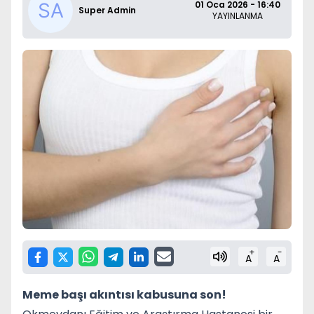
01 Oca 2026 - 16:40
Super Admin
YAYINLANMA
+
-
A
A
Meme başı akıntısı kabusuna son!