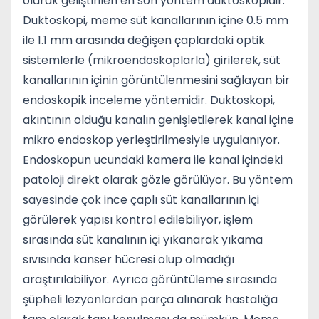
olarak geliştirilen en son yöntem duktoskopidir.
Duktoskopi, meme süt kanallarının içine 0.5 mm
ile 1.1 mm arasında değişen çaplardaki optik
sistemlerle (mikroendoskoplarla) girilerek, süt
kanallarının içinin görüntülenmesini sağlayan bir
endoskopik inceleme yöntemidir. Duktoskopi,
akıntının olduğu kanalın genişletilerek kanal içine
mikro endoskop yerleştirilmesiyle uygulanıyor.
Endoskopun ucundaki kamera ile kanal içindeki
patoloji direkt olarak gözle görülüyor. Bu yöntem
sayesinde çok ince çaplı süt kanallarının içi
görülerek yapısı kontrol edilebiliyor, işlem
sırasında süt kanalının içi yıkanarak yıkama
sıvısında kanser hücresi olup olmadığı
araştırılabiliyor. Ayrıca görüntüleme sırasında
şüpheli lezyonlardan parça alınarak hastalığa