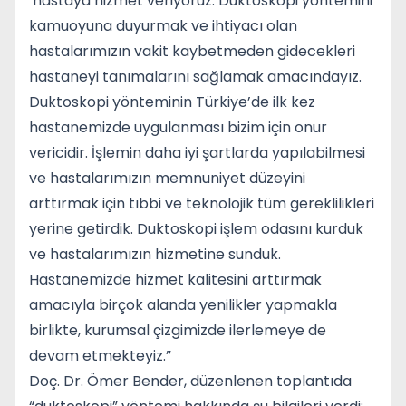
hastaya hizmet veriyoruz. Duktoskopi yöntemini
kamuoyuna duyurmak ve ihtiyacı olan
hastalarımızın vakit kaybetmeden gidecekleri
hastaneyi tanımalarını sağlamak amacındayız.
Duktoskopi yönteminin Türkiye’de ilk kez
hastanemizde uygulanması bizim için onur
vericidir. İşlemin daha iyi şartlarda yapılabilmesi
ve hastalarımızın memnuniyet düzeyini
arttırmak için tıbbi ve teknolojik tüm gereklilikleri
yerine getirdik. Duktoskopi işlem odasını kurduk
ve hastalarımızın hizmetine sunduk.
Hastanemizde hizmet kalitesini arttırmak
amacıyla birçok alanda yenilikler yapmakla
birlikte, kurumsal çizgimizde ilerlemeye de
devam etmekteyiz.”
Doç. Dr. Ömer Bender, düzenlenen toplantıda