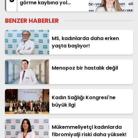
görme kaybına yol
açabilir!
BENZER HABERLER
MS, kadınlarda daha erken
yaşta başlıyor!
Menopoz bir hastalık değil
Kadın Sağlığı Kongresi'ne
büyük ilgi
Mükemmeliyetçi kadınlarda
fibromiyalji riski daha yüksek!