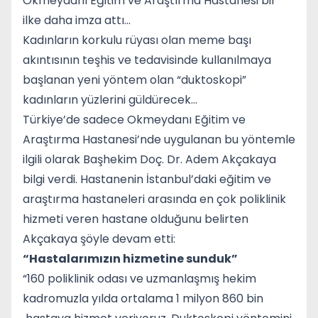
Okmeydanı Eğitim ve Araştırma Hastanesi bir
ilke daha imza attı...
Kadınların korkulu rüyası olan meme başı
akıntısının teşhis ve tedavisinde kullanılmaya
başlanan yeni yöntem olan “duktoskopi”
kadınların yüzlerini güldürecek…
Türkiye’de sadece Okmeydanı Eğitim ve
Araştırma Hastanesi’nde uygulanan bu yöntemle
ilgili olarak Başhekim Doç. Dr. Adem Akçakaya
bilgi verdi. Hastanenin İstanbul’daki eğitim ve
araştırma hastaneleri arasında en çok poliklinik
hizmeti veren hastane olduğunu belirten
Akçakaya şöyle devam etti:
“Hastalarımızın hizmetine sunduk”
“160 poliklinik odası ve uzmanlaşmış hekim
kadromuzla yılda ortalama 1 milyon 860 bin