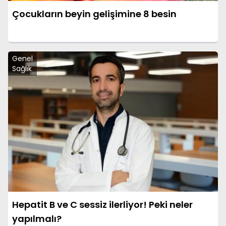
Çocukların beyin gelişimine 8 besin
Genel
Sağlık
Hepatit B ve C sessiz ilerliyor! Peki neler
yapılmalı?