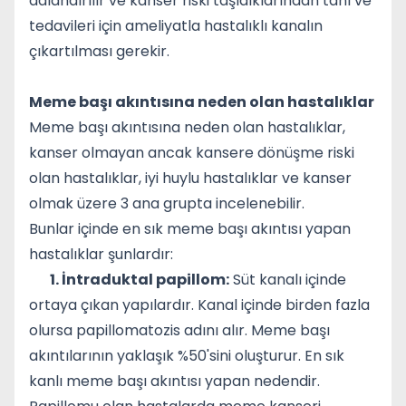
adlandırılır ve kanser riski taşıdıklarından tanı ve
tedavileri için ameliyatla hastalıklı kanalın
çıkartılması gerekir.
Meme başı akıntısına neden olan hastalıklar
Meme başı akıntısına neden olan hastalıklar,
kanser olmayan ancak kansere dönüşme riski
olan hastalıklar, iyi huylu hastalıklar ve kanser
olmak üzere 3 ana grupta incelenebilir.
Bunlar içinde en sık meme başı akıntısı yapan
hastalıklar şunlardır:
1. İntraduktal papillom:
Süt kanalı içinde
ortaya çıkan yapılardır. Kanal içinde birden fazla
olursa papillomatozis adını alır. Meme başı
akıntılarının yaklaşık %50'sini oluşturur. En sık
kanlı meme başı akıntısı yapan nedendir.