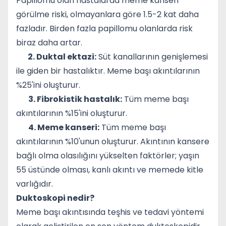
Papillomu olan hastalarda meme kanseri
görülme riski, olmayanlara göre 1.5-2 kat daha
fazladır. Birden fazla papillomu olanlarda risk
biraz daha artar.
2. Duktal ektazi:
Süt kanallarının genişlemesi
ile giden bir hastalıktır. Meme başı akıntılarının
%25'ini oluşturur.
3. Fibrokistik hastalık:
Tüm meme başı
akıntılarının %15'ini oluşturur.
4. Meme kanseri:
Tüm meme başı
akıntılarının %10'unun oluşturur. Akıntının kansere
bağlı olma olasılığını yükselten faktörler; yaşın
55 üstünde olması, kanlı akıntı ve memede kitle
varlığıdır.
Duktoskopi nedir?
Meme başı akıntısında teşhis ve tedavi yöntemi