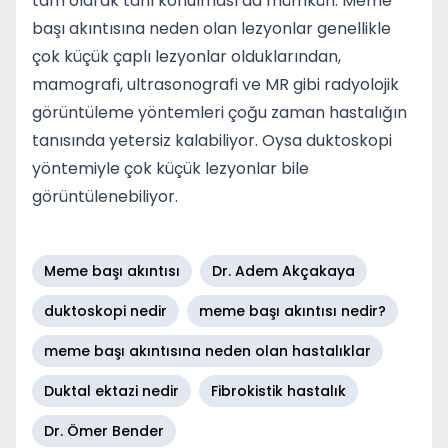
tam olarak tanı konulması da mümkün. Meme
başı akıntısına neden olan lezyonlar genellikle
çok küçük çaplı lezyonlar olduklarından,
mamografi, ultrasonografi ve MR gibi radyolojik
görüntüleme yöntemleri çoğu zaman hastalığın
tanısında yetersiz kalabiliyor. Oysa duktoskopi
yöntemiyle çok küçük lezyonlar bile
görüntülenebiliyor.
Meme başı akıntısı
Dr. Adem Akçakaya
duktoskopi nedir
meme başı akıntısı nedir?
meme başı akıntısına neden olan hastalıklar
Duktal ektazi nedir
Fibrokistik hastalık
Dr. Ömer Bender