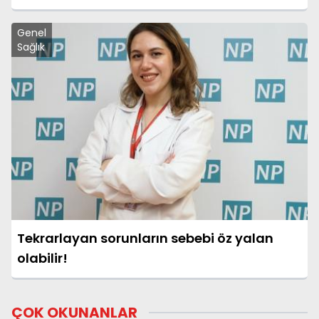
Genel
Sağlık
Tekrarlayan sorunların sebebi öz yalan
olabilir!
ÇOK OKUNANLAR