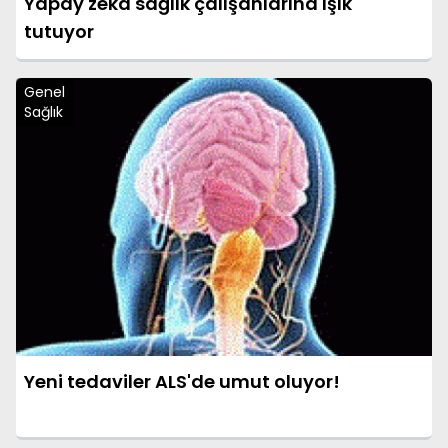
Yapay zekâ sağlık çalışanlarına ışık
tutuyor
Genel
Sağlık
Yeni tedaviler ALS'de umut oluyor!