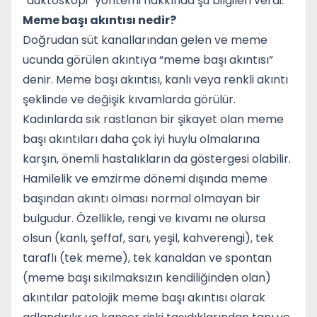
“duktoskopi” yöntemi hakkında şu bilgileri verdi:
Meme başı akıntısı nedir?
Doğrudan süt kanallarından gelen ve meme
ucunda görülen akıntıya “meme başı akıntısı”
denir. Meme başı akıntısı, kanlı veya renkli akıntı
şeklinde ve değişik kıvamlarda görülür.
Kadınlarda sık rastlanan bir şikayet olan meme
başı akıntıları daha çok iyi huylu olmalarına
karşın, önemli hastalıkların da göstergesi olabilir.
Hamilelik ve emzirme dönemi dışında meme
başından akıntı olması normal olmayan bir
bulgudur. Özellikle, rengi ve kıvamı ne olursa
olsun (kanlı, şeffaf, sarı, yeşil, kahverengi), tek
taraflı (tek meme), tek kanaldan ve spontan
(meme başı sıkılmaksızın kendiliğinden olan)
akıntılar patolojik meme başı akıntısı olarak