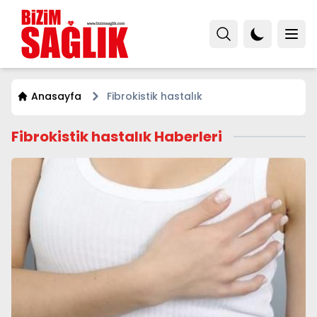
Anasayfa
Fibrokistik hastalık
Fibrokistik hastalık Haberleri