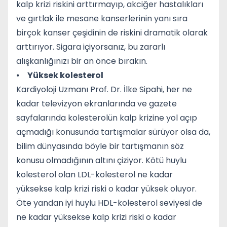
kalp krizi riskini arttırmayıp, akciğer hastalıkları
ve gırtlak ile mesane kanserlerinin yanı sıra
birçok kanser çeşidinin de riskini dramatik olarak
arttırıyor. Sigara içiyorsanız, bu zararlı
alışkanlığınızı bir an önce bırakın.
⦁
Yüksek kolesterol
Kardiyoloji Uzmanı Prof. Dr. İlke Sipahi, her ne
kadar televizyon ekranlarında ve gazete
sayfalarında kolesterolün kalp krizine yol açıp
açmadığı konusunda tartışmalar sürüyor olsa da,
bilim dünyasında böyle bir tartışmanın söz
konusu olmadığının altını çiziyor. Kötü huylu
kolesterol olan LDL-kolesterol ne kadar
yüksekse kalp krizi riski o kadar yüksek oluyor.
Öte yandan iyi huylu HDL-kolesterol seviyesi de
ne kadar yüksekse kalp krizi riski o kadar