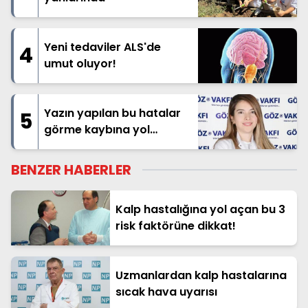
Yeni tedaviler ALS'de
4
umut oluyor!
Yazın yapılan bu hatalar
5
görme kaybına yol
açabilir!
BENZER HABERLER
Kalp hastalığına yol açan bu 3
risk faktörüne dikkat!
Uzmanlardan kalp hastalarına
sıcak hava uyarısı