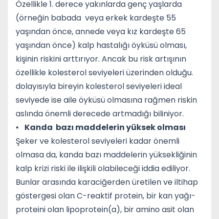
Özellikle 1. derece yakınlarda genç yaşlarda
(örneğin babada veya erkek kardeşte 55
yaşından önce, annede veya kız kardeşte 65
yaşından önce) kalp hastalığı öyküsü olması,
kişinin riskini arttırıyor. Ancak bu risk artışının
özellikle kolesterol seviyeleri üzerinden olduğu.
dolayısıyla bireyin kolesterol seviyeleri ideal
seviyede ise aile öyküsü olmasına rağmen riskin
aslında önemli derecede artmadığı biliniyor.
⦁
Kanda bazı maddelerin yüksek olması
Şeker ve kolesterol seviyeleri kadar önemli
olmasa da, kanda bazı maddelerin yüksekliğinin
kalp krizi riski ile ilişkili olabileceği iddia ediliyor.
Bunlar arasında karaciğerden üretilen ve iltihap
göstergesi olan C-reaktif protein, bir kan yağı-
proteini olan lipoprotein(a), bir amino asit olan