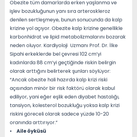
Obezite tüm damarlarda erken yaşlanma ve
işlev bozukluğunun yanı sıra arteroskleroz
denilen sertleşmeye, bunun sonucunda da kalp
krizine yol açıyor. Obezite kalp krizine genellikle
karbonhidrat ve lipid metabolizmalarını bozarak
neden oluyor. Kardiyoloji Uzmanı Prof. Dr. İlke
Sipahi erkeklerde bel çevresi 102 cm’yi
kadınlarda 88 cm’yi geçtiğinde riskin belirgin
olarak arttığını belirterek şunları söylüyor:
“Ancak obezite hali hazırda kalp krizi riski
açısından minör bir risk faktörü olarak kabul
ediliyor, yani eğer eşlik eden diyabet hastalığı,
tansiyon, kolesterol bozukluğu yoksa kalp krizi
riskini göreceli olarak sadece yüzde 10-20
oranında arttırıyor.”
⦁
Aile öyküsü