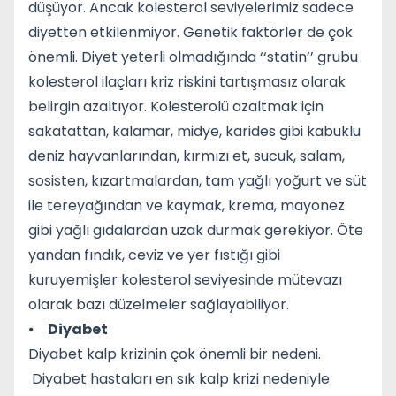
düşüyor. Ancak kolesterol seviyelerimiz sadece
diyetten etkilenmiyor. Genetik faktörler de çok
önemli. Diyet yeterli olmadığında ‘‘statin’’ grubu
kolesterol ilaçları kriz riskini tartışmasız olarak
belirgin azaltıyor. Kolesterolü azaltmak için
sakatattan, kalamar, midye, karides gibi kabuklu
deniz hayvanlarından, kırmızı et, sucuk, salam,
sosisten, kızartmalardan, tam yağlı yoğurt ve süt
ile tereyağından ve kaymak, krema, mayonez
gibi yağlı gıdalardan uzak durmak gerekiyor. Öte
yandan fındık, ceviz ve yer fıstığı gibi
kuruyemişler kolesterol seviyesinde mütevazı
olarak bazı düzelmeler sağlayabiliyor.
⦁
Diyabet
Diyabet kalp krizinin çok önemli bir nedeni.
Diyabet hastaları en sık kalp krizi nedeniyle