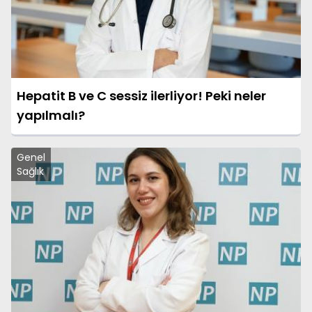
Hepatit B ve C sessiz ilerliyor! Peki neler
yapılmalı?
Genel
Sağlık