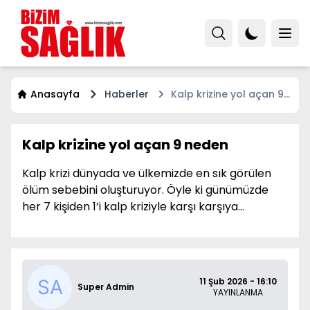
Anasayfa
Haberler
Kalp krizine yol açan 9
neden
Kalp krizine yol açan 9 neden
Kalp krizi dünyada ve ülkemizde en sık görülen
ölüm sebebini oluşturuyor. Öyle ki günümüzde
her 7 kişiden 1’i kalp kriziyle karşı karşıya...
11 Şub 2026 - 16:10
Super Admin
YAYINLANMA