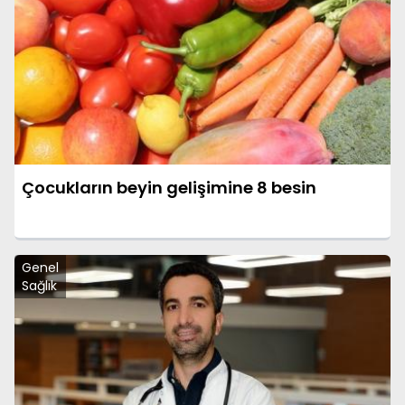
Çocukların beyin gelişimine 8 besin
Genel
Sağlık