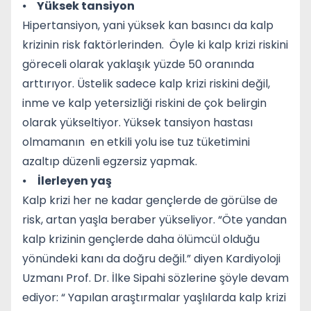
⦁
Yüksek tansiyon
Hipertansiyon, yani yüksek kan basıncı da kalp
krizinin risk faktörlerinden. Öyle ki kalp krizi riskini
göreceli olarak yaklaşık yüzde 50 oranında
arttırıyor. Üstelik sadece kalp krizi riskini değil,
inme ve kalp yetersizliği riskini de çok belirgin
olarak yükseltiyor. Yüksek tansiyon hastası
olmamanın en etkili yolu ise tuz tüketimini
azaltıp düzenli egzersiz yapmak.
⦁
İlerleyen yaş
Kalp krizi her ne kadar gençlerde de görülse de
risk, artan yaşla beraber yükseliyor. “Öte yandan
kalp krizinin gençlerde daha ölümcül olduğu
yönündeki kanı da doğru değil.” diyen Kardiyoloji
Uzmanı Prof. Dr. İlke Sipahi sözlerine şöyle devam
ediyor: “ Yapılan araştırmalar yaşlılarda kalp krizi