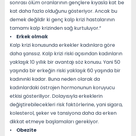
sonrası ölüm oranlarının gençlere kıyasla kat be
kat daha fazla olduğunu gösteriyor. Ancak bu
demek değildir ki genç kalp krizi hastalarının
tamamı kalp krizinden sağ kurtuluyor.”
⦁
Erkek olmak
Kalp krizi konusunda erkekler kadınlara göre
daha şanssız. Kalp krizi riski açısından kadınların
yaklaşık 10 yıllık bir avantajı söz konusu. Yani 50
yaşında bir erkeğin riski yaklaşık 60 yaşında bir
kadınınki kadar. Buna neden olarak da
kadınlardaki östrojen hormonunun koruyucu
etkisi gösteriliyor. Dolayısıyla erkeklerin
değiştirebilecekleri risk faktörlerine, yani sigara,
kolesterol, şeker ve tansiyona daha da erken
dikkat etmeye başlamaları gerekiyor.
⦁
Obezite