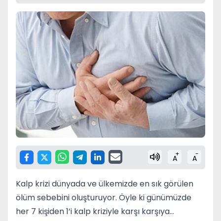
+
-
A
A
Kalp krizi dünyada ve ülkemizde en sık görülen
ölüm sebebini oluşturuyor. Öyle ki günümüzde
her 7 kişiden 1’i kalp kriziyle karşı karşıya...