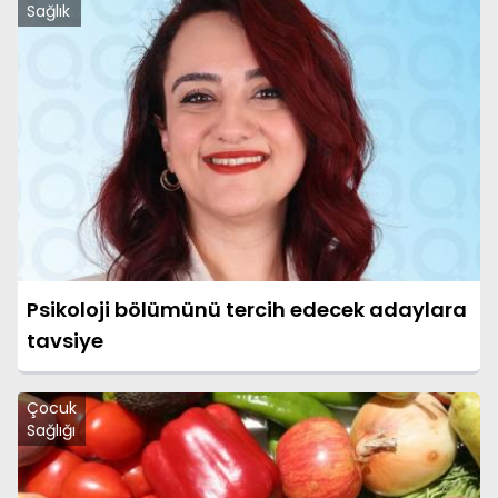
Sağlık
Psikoloji bölümünü tercih edecek adaylara
tavsiye
Çocuk
Sağlığı