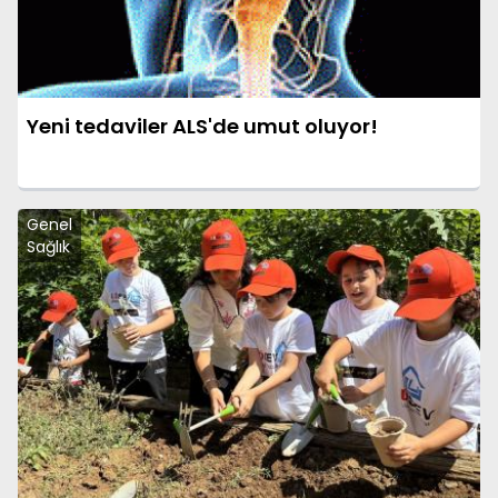
Yeni tedaviler ALS'de umut oluyor!
Genel
Sağlık