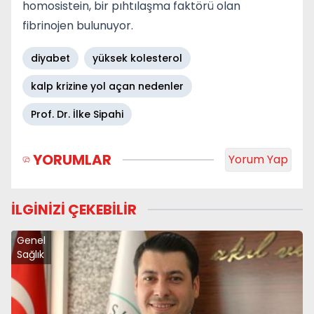
homosistein, bir pıhtılaşma faktörü olan
fibrinojen bulunuyor.
diyabet
yüksek kolesterol
kalp krizine yol açan nedenler
Prof. Dr. İlke Sipahi
YORUMLAR
Yorum Yap
İLGİNİZİ ÇEKEBİLİR
Genel
Sağlık