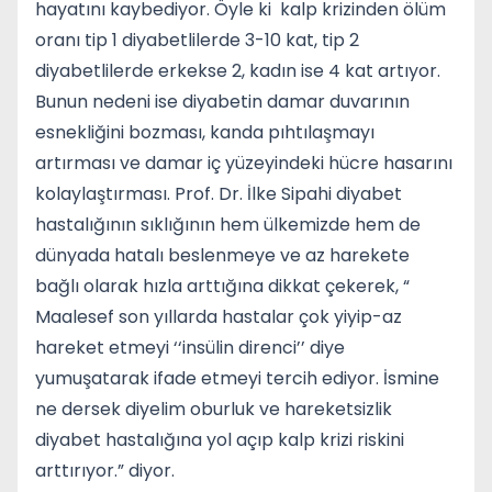
hayatını kaybediyor. Öyle ki kalp krizinden ölüm
oranı tip 1 diyabetlilerde 3-10 kat, tip 2
diyabetlilerde erkekse 2, kadın ise 4 kat artıyor.
Bunun nedeni ise diyabetin damar duvarının
esnekliğini bozması, kanda pıhtılaşmayı
artırması ve damar iç yüzeyindeki hücre hasarını
kolaylaştırması. Prof. Dr. İlke Sipahi diyabet
hastalığının sıklığının hem ülkemizde hem de
dünyada hatalı beslenmeye ve az harekete
bağlı olarak hızla arttığına dikkat çekerek, “
Maalesef son yıllarda hastalar çok yiyip-az
hareket etmeyi ‘‘insülin direnci’’ diye
yumuşatarak ifade etmeyi tercih ediyor. İsmine
ne dersek diyelim oburluk ve hareketsizlik
diyabet hastalığına yol açıp kalp krizi riskini
arttırıyor.” diyor.