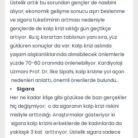
Üstelik artık bu sorundan gençler de nasibini
alıyor; ekonomik gelişme sonucu aşırı beslenme
ve sigara tüketiminin artması nedeniyle
gençlerde de kalp krizi sıklığı gün geçtikçe
artıyor. Bu iç karartan tablonun yanı sıra, yüz
güldüren sonuçlar da var: Kalp krizi aslında
yaşam alışkanlıklarında alınabilecek önlemlerle
yüzde 70-80 oranında önlenebiliyor. Kardiyoloji
Uzmanı Prof. Dr. İlke Sipahi, kalp krizine yol açan
nedenleri anlattı, önemli önerilerde bulundu...
⦁
Sigara
Her ne kadar klişe gibi gözükse de bazı gerçekler
hiç değişmiyor; o da sigaranın kalp krizi riskini
misliyle arttırdığı. Araştırmalar gösteriyor ki
sigara kalp krizini erkeklerde de kadınlarda da
yaklaşık 3 kat arttırıyor. Üstelik sigara sadece