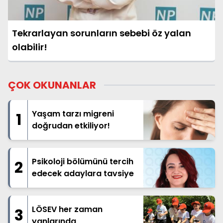
Tekrarlayan sorunların sebebi öz yalan
olabilir!
ÇOK OKUNANLAR
Yaşam tarzı migreni
1
doğrudan etkiliyor!
Psikoloji bölümünü tercih
2
edecek adaylara tavsiye
LÖSEV her zaman
3
yanlarında