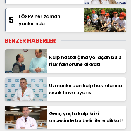
açabilir!
LÖSEV her zaman
5
yanlarında
BENZER HABERLER
Kalp hastalığına yol açan bu 3
risk faktörüne dikkat!
Uzmanlardan kalp hastalarına
sıcak hava uyarısı
Genç yaşta kalp krizi
öncesinde bu belirtilere dikkat!