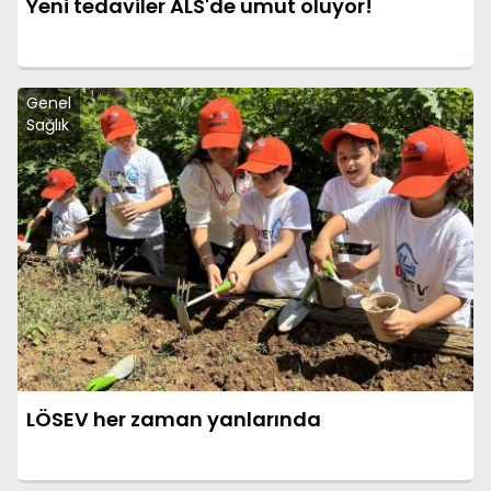
Yeni tedaviler ALS'de umut oluyor!
Genel
Sağlık
LÖSEV her zaman yanlarında