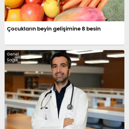
Çocukların beyin gelişimine 8 besin
Genel
Sağlık