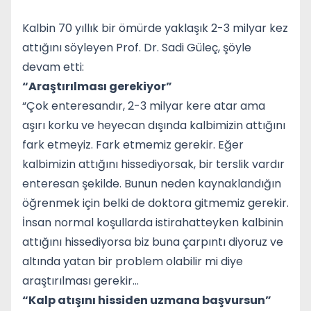
Kalbin 70 yıllık bir ömürde yaklaşık 2-3 milyar kez
attığını söyleyen Prof. Dr. Sadi Güleç, şöyle
devam etti:
“Araştırılması gerekiyor”
“Çok enteresandır, 2-3 milyar kere atar ama
aşırı korku ve heyecan dışında kalbimizin attığını
fark etmeyiz. Fark etmemiz gerekir. Eğer
kalbimizin attığını hissediyorsak, bir terslik vardır
enteresan şekilde. Bunun neden kaynaklandığın
öğrenmek için belki de doktora gitmemiz gerekir.
İnsan normal koşullarda istirahatteyken kalbinin
attığını hissediyorsa biz buna çarpıntı diyoruz ve
altında yatan bir problem olabilir mi diye
araştırılması gerekir…
“Kalp atışını hissiden uzmana başvursun”