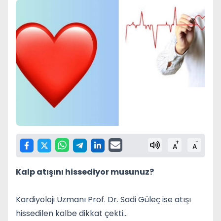
+
-
A
A
Kalp atışını hissediyor musunuz?
Kardiyoloji Uzmanı Prof. Dr. Sadi Güleç ise atışı
hissedilen kalbe dikkat çekti…