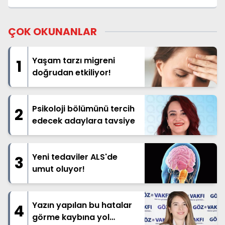
ÇOK OKUNANLAR
Yaşam tarzı migreni
1
doğrudan etkiliyor!
Psikoloji bölümünü tercih
2
edecek adaylara tavsiye
Yeni tedaviler ALS'de
3
umut oluyor!
Yazın yapılan bu hatalar
4
görme kaybına yol