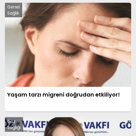
Genel
Sağlık
Yaşam tarzı migreni doğrudan etkiliyor!
Göz
Sağlığı