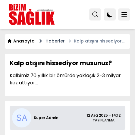
Anasayfa
Haberler
Kalp atışını hissediyor
musunuz?
Kalp atışını hissediyor musunuz?
Kalbimiz 70 yıllık bir ömürde yaklaşık 2-3 milyar
kez attıyor...
12 Ara 2025 - 14:12
Super Admin
YAYINLANMA