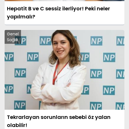
Hepatit B ve C sessiz ilerliyor! Peki neler
yapılmalı?
Genel
Sağlık
Tekrarlayan sorunların sebebi öz yalan
olabilir!