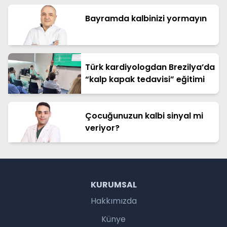
Bayramda kalbinizi yormayın
Türk kardiyologdan Brezilya’da
“kalp kapak tedavisi” eğitimi
Çocuğunuzun kalbi sinyal mi
veriyor?
KURUMSAL
Hakkımızda
Künye