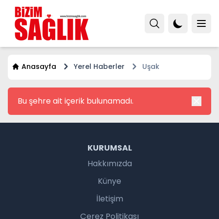
Anasayfa
Yerel Haberler
Uşak
Bu şehre ait içerik bulunamadı.
KURUMSAL
Hakkımızda
Künye
İletişim
Çerez Politikası