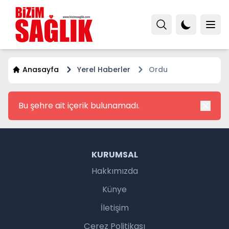
Anasayfa
Yerel Haberler
Ordu
Bu şehre ait içerik bulunamadı.
KURUMSAL
Hakkımızda
Künye
İletişim
Çerez Politikası