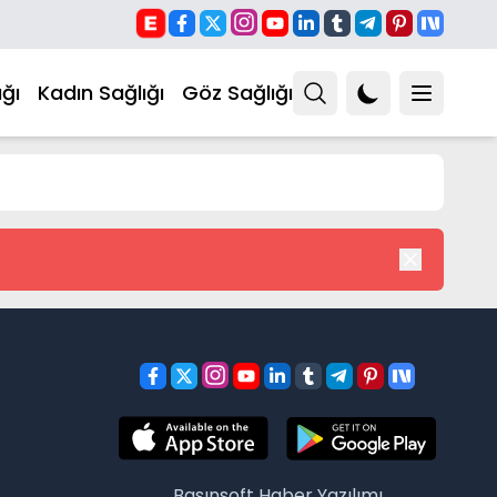
ğı
Kadın Sağlığı
Göz Sağlığı
Basınsoft
Haber Yazılımı