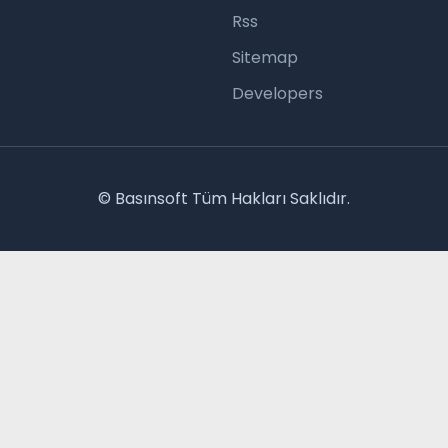
Rss
Sitemap
Developers
© Basınsoft Tüm Hakları Saklıdır.