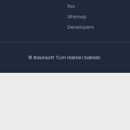
Rss
Sitemap
Developers
© Basınsoft Tüm Hakları Saklıdır.