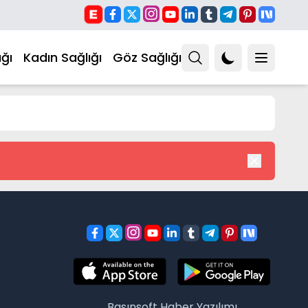
ğı
Kadın Sağlığı
Göz Sağlığı
Basınsoft
Haber Yazılımı