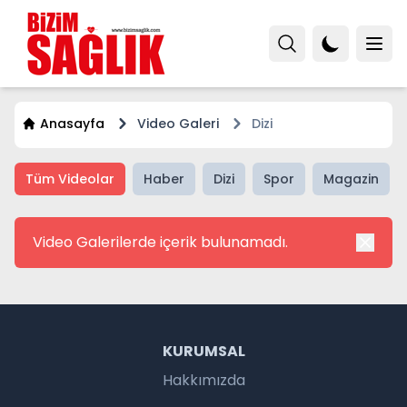
Anasayfa
Video Galeri
Dizi
Tüm Videolar
Haber
Dizi
Spor
Magazin
Video Galerilerde içerik bulunamadı.
KURUMSAL
Hakkımızda