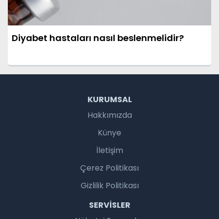
Diyabet hastaları nasıl beslenmelidir?
KURUMSAL
Hakkımızda
Künye
İletişim
Çerez Politikası
Gizlilik Politikası
SERVISLER