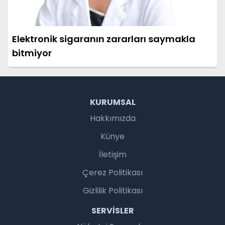
Elektronik sigaranın zararları saymakla
bitmiyor
KURUMSAL
Hakkımızda
Künye
İletişim
Çerez Politikası
Gizlilik Politikası
SERVISLER