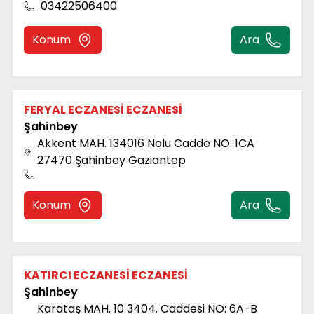
03422506400
Konum
Ara
FERYAL ECZANESİ ECZANESİ
Şahi̇nbey
Akkent MAH. 134016 Nolu Cadde NO: 1CA
27470 Şahinbey Gaziantep
Konum
Ara
KATIRCI ECZANESİ ECZANESİ
Şahi̇nbey
Karataş MAH. 10 3404. Caddesi NO: 6A-B