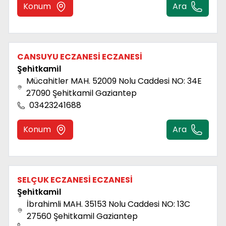
Konum
Ara
CANSUYU ECZANESİ ECZANESİ
Şehi̇tkami̇l
Mücahitler MAH. 52009 Nolu Caddesi NO: 34E
27090 Şehitkamil Gaziantep
03423241688
Konum
Ara
SELÇUK ECZANESİ ECZANESİ
Şehi̇tkami̇l
İbrahimli MAH. 35153 Nolu Caddesi NO: 13C
27560 Şehitkamil Gaziantep