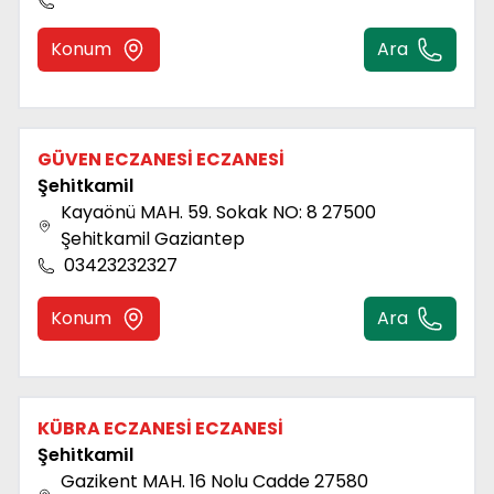
Konum
Ara
GÜVEN ECZANESİ ECZANESİ
Şehi̇tkami̇l
Kayaönü MAH. 59. Sokak NO: 8 27500
Şehitkamil Gaziantep
03423232327
Konum
Ara
KÜBRA ECZANESİ ECZANESİ
Şehi̇tkami̇l
Gazikent MAH. 16 Nolu Cadde 27580