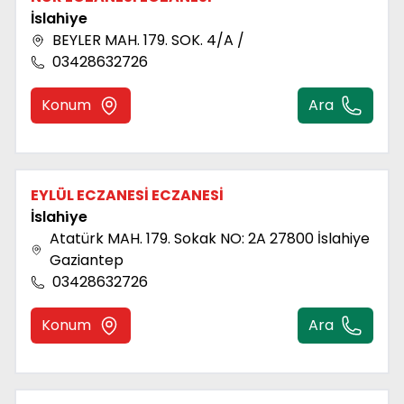
İslahi̇ye
BEYLER MAH. 179. SOK. 4/A /
03428632726
Konum
Ara
EYLÜL ECZANESİ ECZANESİ
İslahi̇ye
Atatürk MAH. 179. Sokak NO: 2A 27800 İslahiye
Gaziantep
03428632726
Konum
Ara