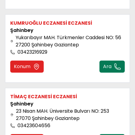
KUMRUOĞLU ECZANESİ ECZANESİ
Şahi̇nbey
Yukarıbayır MAH. Türkmenler Caddesi NO: 56
27200 Şahinbey Gaziantep
03423216929
Konum
Ara
TİMAÇ ECZANESİ ECZANESİ
Şahi̇nbey
23 Nisan MAH. Üniversite Bulvarı NO: 253
27070 Şahinbey Gaziantep
03423604656