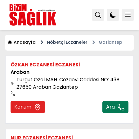
Anasayfa
Nöbetçi Eczaneler
Gaziantep
ÖZKAN ECZANESİ ECZANESİ
Araban
Turgut Özal MAH. Cezaevi Caddesi NO: 43B
27650 Araban Gaziantep
Konum
Ara
NUR ECZANESİ ECZANESİ