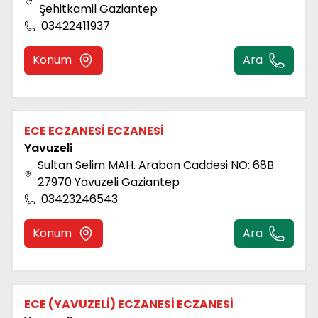
Şehitkamil Gaziantep
03422411937
Konum
Ara
ECE ECZANESİ ECZANESİ
Yavuzeli̇
Sultan Selim MAH. Araban Caddesi NO: 68B
27970 Yavuzeli Gaziantep
03423246543
Konum
Ara
ECE (YAVUZELİ) ECZANESİ ECZANESİ