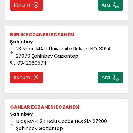
Konum
Ara
BİRLİK ECZANESİ ECZANESİ
Şahi̇nbey
23 Nisan MAH. Üniversite Bulvarı NO: 309A
27070 Şahinbey Gaziantep
03423605711
Konum
Ara
CANLAR ECZANESİ ECZANESİ
Şahi̇nbey
Ulaş MAH. 24 Nolu Cadde NO: 21A 27200
Şahinbey Gaziantep