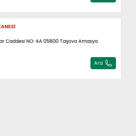
ZANESİ
par Caddesi NO: 4A 05800 Taşova Amasya
Ara