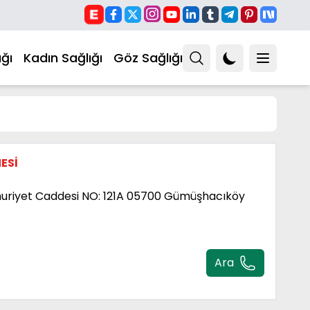
ğı
Kadın Sağlığı
Göz Sağlığı
ESİ
riyet Caddesi NO: 121A 05700 Gümüşhacıköy
Ara