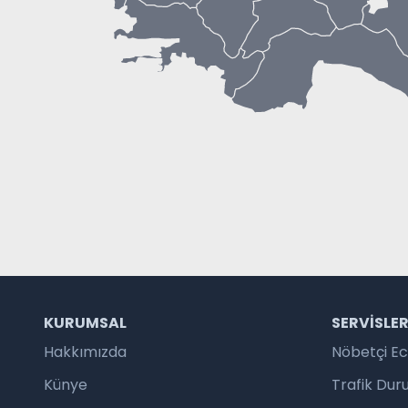
KURUMSAL
SERVISLE
Hakkımızda
Nöbetçi E
Künye
Trafik Du