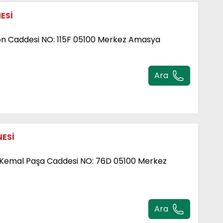
ESİ
on Caddesi NO: 115F 05100 Merkez Amasya
Ara
NESİ
 Kemal Paşa Caddesi NO: 76D 05100 Merkez
Ara