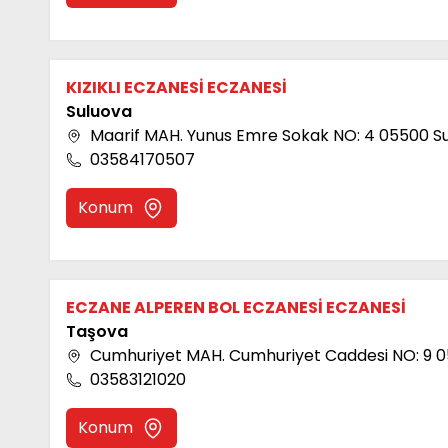
KIZIKLI ECZANESİ ECZANESİ
Suluova
Maarif MAH. Yunus Emre Sokak NO: 4 05500 
03584170507
Konum
ECZANE ALPEREN BOL ECZANESİ ECZANESİ
Taşova
Cumhuriyet MAH. Cumhuriyet Caddesi NO: 9
03583121020
Konum