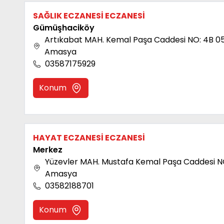
SAĞLIK ECZANESİ ECZANESİ
Gümüşhaciköy
Artıkabat MAH. Kemal Paşa Caddesi NO: 4B 
Amasya
03587175929
Konum
HAYAT ECZANESİ ECZANESİ
Merkez
Yüzevler MAH. Mustafa Kemal Paşa Caddesi N
Amasya
03582188701
Konum