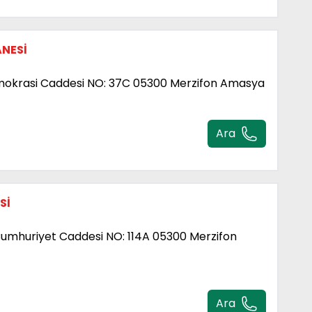
NESİ
mokrasi Caddesi NO: 37C 05300 Merzifon Amasya
Ara
Sİ
mhuriyet Caddesi NO: 114A 05300 Merzifon
Ara