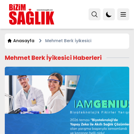
Anasayfa
Mehmet Berk İyikesici
Mehmet Berk İyikesici Haberleri