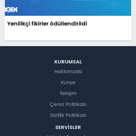
Yenilikçi fikirler ödüllendirildi
KURUMSAL
Hakkımızda
Künye
İletişim
Çerez Politikası
Gizlilik Politikası
SERVISLER