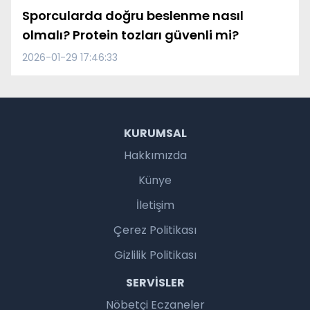
Sporcularda doğru beslenme nasıl
olmalı? Protein tozları güvenli mi?
2026-01-29 17:46:33
KURUMSAL
Hakkımızda
Künye
İletişim
Çerez Politikası
Gizlilik Politikası
SERVISLER
Nöbetçi Eczaneler