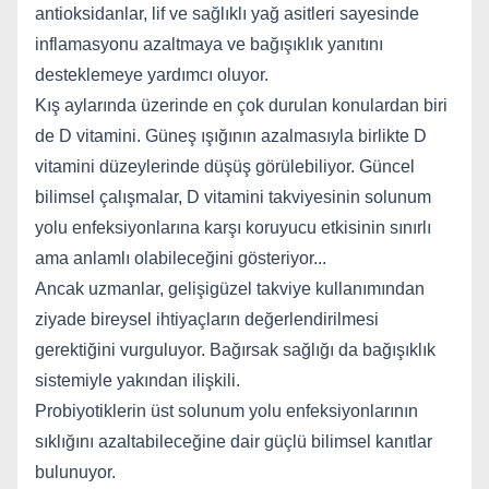
antioksidanlar, lif ve
sağlıklı yağ asitleri sayesinde
inflamasyonu azaltmaya ve bağışıklık yanıtını
desteklemeye
yardımcı oluyor.
Kış aylarında üzerinde en çok durulan konulardan biri
de D vitamini. Güneş ışığının
azalmasıyla birlikte D
vitamini düzeylerinde düşüş görülebiliyor. Güncel
bilimsel çalışmalar,
D vitamini takviyesinin solunum
yolu
enfeksiyonlarına karşı koruyucu etkisinin sınırlı
ama
anlamlı olabileceğini gösteriyor.
..
Ancak uzmanlar, gelişigüzel takviye kullanımından
ziyade
bireysel ihtiyaçların değerlendirilmesi
gerektiğini vurguluyor.
Bağırsak sağlığı da bağışıklık
sistemiyle yakından ilişkili.
Probiyotiklerin üst solunum yolu
enfeksiyonlarının
sıklığını azaltabileceğine dair güçlü bilimsel kanıtlar
bulunuyor.