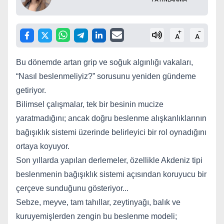
+
-
A
A
Bu dönemde
artan grip ve soğuk algınlığı vakaları,
“Nasıl beslenmeliyiz?” sorusunu yeniden gündeme
getiriyor.
Bilimsel çalışmalar, tek bir besinin mucize
yaratmadığını; ancak doğru beslenme
alışkanlıklarının
bağışıklık sistemi üzerinde belirleyici bir rol oynadığını
ortaya koyuyor.
Son yıllarda yapılan derlemeler, özellikle Akdeniz tipi
beslenmenin bağışıklık sistemi
açısından koruyucu bir
çerçeve sunduğunu gösteriyor.
..
Sebze, meyve, tam tahıllar,
zeytinyağı, balık ve
kuruyemişlerden zengin bu beslenme modeli;