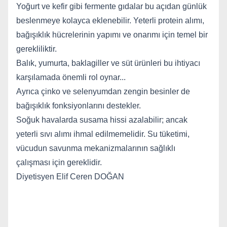
Yoğurt ve
kefir gibi fermente gıdalar bu açıdan günlük
beslenmeye kolayca eklenebilir.
Yeterli protein alımı,
bağışıklık hücrelerinin yapımı ve onarımı için temel bir
gerekliliktir.
Balık, yumurta, baklagiller ve süt ürünleri bu ihtiyacı
karşılamada önemli rol oynar.
..
Ayrıca
çinko ve selenyumdan zengin besinler de
bağışıklık fonksiyonlarını destekler.
Soğuk havalarda susama hissi azalabilir; ancak
yeterli sıvı alımı ihmal edilmemelidir. Su
tüketimi,
vücudun savunma mekanizmalarının sağlıklı
çalışması için gereklidir.
Diyetisyen Elif Ceren
DOĞAN