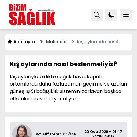
Anasayfa
Makaleler
Kış aylarında nasıl
beslenmeliyiz?
Kış aylarında nasıl beslenmeliyiz?
Kış aylarıyla birlikte soğuk hava, kapalı
ortamlarda daha fazla zaman geçirme ve azalan
güneş ışığı bağışıklık sistemini zorlayan başlıca
etkenler arasında yer alıyor...
20 Oca 2026 - 01:47
Dyt. Elif Ceren DOĞAN
YAYINLANMA