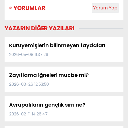
YORUMLAR
Yorum Yap
YAZARIN DİĞER YAZILARI
Kuruyemişlerin bilinmeyen faydaları
2026-05-08 11:37:26
Zayıflama iğneleri mucize mi?
2026-03-26 12:53:50
Avrupalıların gençlik sırrı ne?
2026-02-11 14:26:47