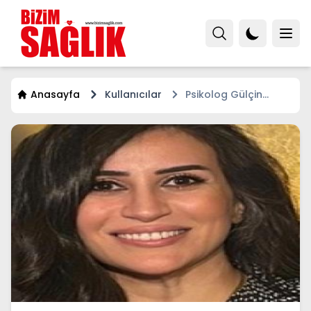
Anasayfa
Kullanıcılar
Psikolog Gülçin
ATASOY