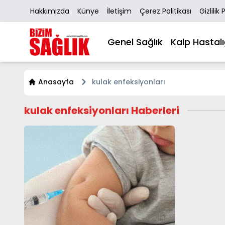
Hakkımızda
Künye
İletişim
Çerez Politikası
Gizlilik 
Genel Sağlık
Kalp Hastalı
Anasayfa
kulak enfeksiyonları
kulak enfeksiyonları Haberleri