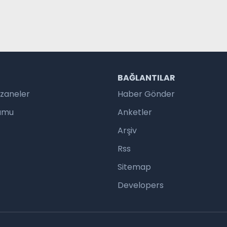
R
BAĞLANTILAR
czaneler
Haber Gönder
rumu
Anketler
Arşiv
Rss
Sitemap
Developers