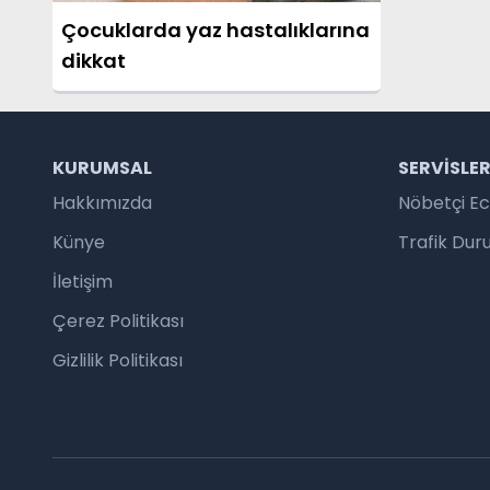
Çocuklarda yaz hastalıklarına
dikkat
KURUMSAL
SERVISLE
Hakkımızda
Nöbetçi E
Künye
Trafik Du
İletişim
Çerez Politikası
Gizlilik Politikası