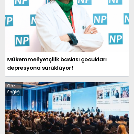
Mükemmeliyetçilik baskısı çocukları
depresyona sürüklüyor!
Göz
Sağlığı