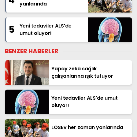
4
yanlarında
Yeni tedaviler ALS'de
5
umut oluyor!
BENZER HABERLER
Yapay zekâ sağlık
çalışanlarına ışık tutuyor
Yeni tedaviler ALS'de umut
oluyor!
LÖSEV her zaman yanlarında