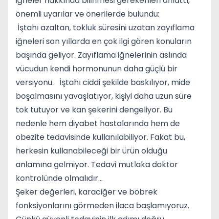
iğneler hakkında bilinmesi gerekenleri anlattı,
önemli uyarılar ve önerilerde bulundu:
İştahı azaltan, tokluk süresini uzatan zayıflama
iğneleri son yıllarda en çok ilgi gören konuların
başında geliyor. Zayıflama iğnelerinin aslında
vücudun kendi hormonunun daha güçlü bir
versiyonu. İştahı ciddi şekilde baskılıyor, mide
boşalmasını yavaşlatıyor, kişiyi daha uzun süre
tok tutuyor ve kan şekerini dengeliyor. Bu
nedenle hem diyabet hastalarında hem de
obezite tedavisinde kullanılabiliyor. Fakat bu,
herkesin kullanabileceği bir ürün olduğu
anlamına gelmiyor. Tedavi mutlaka doktor
kontrolünde olmalıdır...
Şeker değerleri, karaciğer ve böbrek
fonksiyonlarını görmeden ilaca başlamıyoruz.