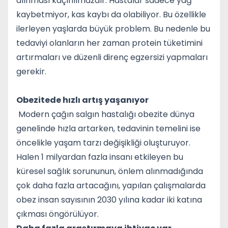
alınması kaçınılmazdır. Hastalar sadece yağ
kaybetmiyor, kas kaybı da olabiliyor. Bu özellikle
ilerleyen yaşlarda büyük problem. Bu nedenle bu
tedaviyi olanların her zaman protein tüketimini
artırmaları ve düzenli direnç egzersizi yapmaları
gerekir.
Obezitede hızlı artış yaşanıyor
Modern çağın salgın hastalığı obezite dünya
genelinde hızla artarken, tedavinin temelini ise
öncelikle yaşam tarzı değişikliği oluşturuyor.
Halen 1 milyardan fazla insanı etkileyen bu
küresel sağlık sorununun, önlem alınmadığında
çok daha fazla artacağını, yapılan çalışmalarda
obez insan sayısının 2030 yılına kadar iki katına
çıkması öngörülüyor.