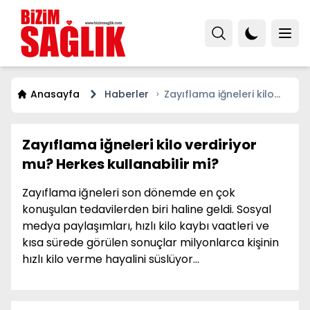
Anasayfa
Haberler
Zayıflama iğneleri kilo
verdiriyor mu? Herkes
kullanabilir mi?
Zayıflama iğneleri kilo verdiriyor
mu? Herkes kullanabilir mi?
Zayıflama iğneleri son dönemde en çok
konuşulan tedavilerden biri haline geldi. Sosyal
medya paylaşımları, hızlı kilo kaybı vaatleri ve
kısa sürede görülen sonuçlar milyonlarca kişinin
hızlı kilo verme hayalini süslüyor...