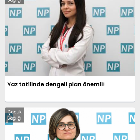
Sağlığı
Yaz tatilinde dengeli plan önemli!
Çocuk
Sağlığı