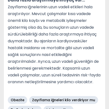
Daha fazla araştırmaya ihtiyaç var...
Zayıflama iğnelerinin uzun vadeli etkileri hala
araştırılıyor. Mevcut çalışmalar kısa vadede
önemli kilo kaybı ve metabolik iyileşmeler
göstermiş olsa da, bu sonuçların uzun vadede
sürdürülebilirliği daha fazla araştırmaya ihtiyaç
duymaktadır. Bu ajanların kardiyovasküler
hastalık insidansı ve mortalite gibi uzun vadeli
sağlık sonuçlarını nasıl etkilediğini
araştırılmalıdır. Ayrıca, uzun vadeli güvenliğin de
belirlenmesi gerekmektedir. Kapsamlı uzun
vadeli çalışmalar, uzun süreli tedavinin risk-fayda
oranının netleştirilmesine yardımcı olacaktır.
Obezite
Zayıflama iğneleri kilo verdiriyor mu