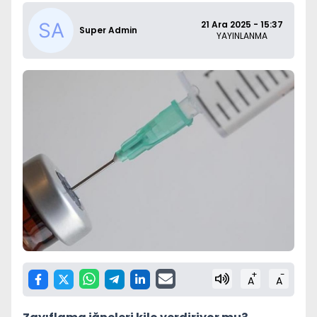
21 Ara 2025 - 15:37
Super Admin
YAYINLANMA
+
-
A
A