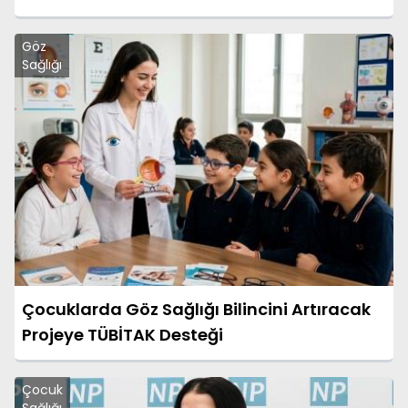
Göz
Sağlığı
Çocuklarda Göz Sağlığı Bilincini Artıracak
Projeye TÜBİTAK Desteği
Çocuk