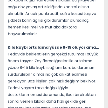
da kabızlık gibi yan etkileri olabilir. Bu şikayetler
çoğu doz yavaş artırıldığında kontrol altına
alınabilir. Ancak pankreatit, safra kesesi taşı ve
şiddetli karın ağrısı gibi durumlar olursa ilaç
hemen kesilmeli ve mutlaka doktora
başvurulmalıdır.
Kilo kaybı ortalama yüzde 8-15 oluyor ama…
Tedavide beklentilerin gerçekçi tutulması büyük
önem taşıyor. Zayıflama iğneleri ile ortalama
yüzde 8-15 kilo kaybı sağlanırken, bu durumun
sürdürülebilir olmasına çok dikkat edilmesi
gerekiyor. Bazı kişiler çok hızlı değişim bekliyor.
Tedavi yaşam tarzı değişikliğiyle
desteklenmemesi durumunda, ilacı bıraktıktan
sonra, verilen kilolar daha hızlı şekilde geri