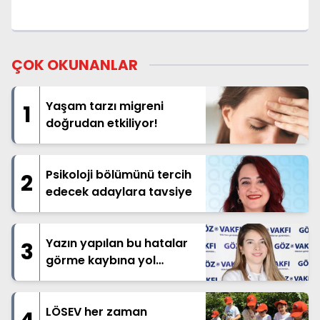
ÇOK OKUNANLAR
Yaşam tarzı migreni
1
doğrudan etkiliyor!
Psikoloji bölümünü tercih
2
edecek adaylara tavsiye
Yazın yapılan bu hatalar
3
görme kaybına yol
açabilir!
LÖSEV her zaman