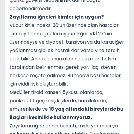
Çünkü güvenli tedavinin ilk adımı doğru
değerlendirmedir.
Zayıflama iğneleri kimler için uygun?
Vücut kitle indeksi 30’un üzerinde olan hastalar
için zayıflama iğneleri uygun. Eğer VKİ 27’nin
üzerindeyse ve diyabet, tansiyon ya da karaciğer
yağlanması gibi ek hastalıklar varsa yine tercih
edilebilir. Ancak bunun alanında uzman hekim
tarafından belirlenmesi gerekiyor. İlaç isteyen
herkese reçete edilmez. Bu tedavi bazı hastalar
için ciddi risk oluşturabilir.
Medüller tiroid kanseri öyküsü olanlarda,
pankreatit geçirmiş kişilerde, hamilelerde,
emzirenlerde ve
18 yaş altındaki bireylerde bu
ilaçları kesinlikle kullanmıyoruz,
Zayıflama iğnelerinin bulantı, mide yanması ya