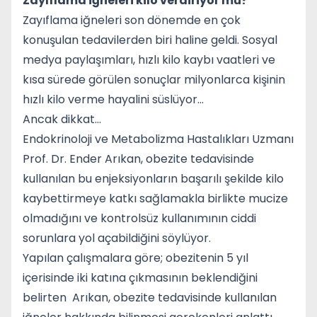
Zayıflama iğneleri kilo verdiriyor mu?
Zayıflama iğneleri son dönemde en çok
konuşulan tedavilerden biri haline geldi. Sosyal
medya paylaşımları, hızlı kilo kaybı vaatleri ve
kısa sürede görülen sonuçlar milyonlarca kişinin
hızlı kilo verme hayalini süslüyor...
Ancak dikkat...
Endokrinoloji ve Metabolizma Hastalıkları Uzmanı
Prof. Dr. Ender Arıkan, obezite tedavisinde
kullanılan bu enjeksiyonların başarılı şekilde kilo
kaybettirmeye katkı sağlamakla birlikte mucize
olmadığını ve kontrolsüz kullanımının ciddi
sorunlara yol açabildiğini söylüyor.
Yapılan çalışmalara göre; obezitenin 5 yıl
içerisinde iki katına çıkmasının beklendiğini
belirten Arıkan, obezite tedavisinde kullanılan