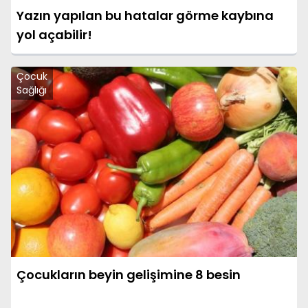
Yazın yapılan bu hatalar görme kaybına
yol açabilir!
Çocuk
Sağlığı
Çocukların beyin gelişimine 8 besin