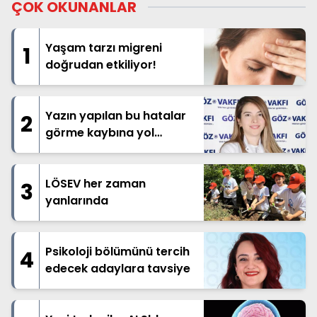
ÇOK OKUNANLAR
Yaşam tarzı migreni
1
doğrudan etkiliyor!
Yazın yapılan bu hatalar
2
görme kaybına yol
açabilir!
LÖSEV her zaman
3
yanlarında
Psikoloji bölümünü tercih
4
edecek adaylara tavsiye