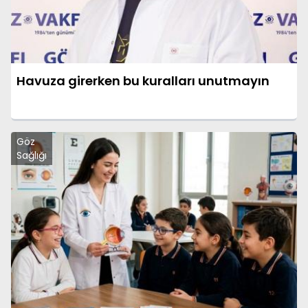
Havuza girerken bu kuralları unutmayın
Göz
Sağlığı