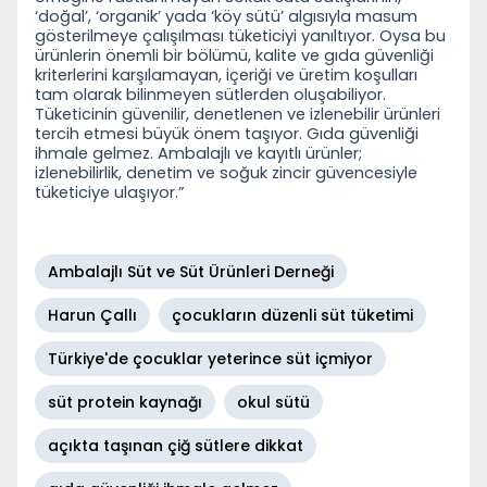
‘doğal’, ‘organik’ yada ‘köy sütü’ algısıyla masum
gösterilmeye çalışılması tüketiciyi yanıltıyor. Oysa bu
ürünlerin önemli bir bölümü, kalite ve gıda güvenliği
kriterlerini karşılamayan, içeriği ve üretim koşulları
tam olarak bilinmeyen sütlerden oluşabiliyor.
Tüketicinin güvenilir, denetlenen ve izlenebilir ürünleri
tercih etmesi büyük önem taşıyor. Gıda güvenliği
ihmale gelmez. Ambalajlı ve kayıtlı ürünler;
izlenebilirlik, denetim ve soğuk zincir güvencesiyle
tüketiciye ulaşıyor.”
Ambalajlı Süt ve Süt Ürünleri Derneği
Harun Çallı
çocukların düzenli süt tüketimi
Türkiye'de çocuklar yeterince süt içmiyor
süt protein kaynağı
okul sütü
açıkta taşınan çiğ sütlere dikkat