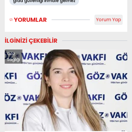
gıda güvenliği ihmale gelmez
YORUMLAR
Yorum Yap
İLGİNİZİ ÇEKEBİLİR
Göz
Sağlığı