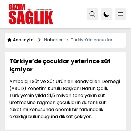
Anasayfa
Haberler
Türkiye’de çocuklar
yeterince süt içmiyor
Türkiye’de çocuklar yeterince süt
içmiyor
Ambalajlı Süt ve Süt Ürünleri Sanayicileri Derneği
(ASÜD) Yönetim Kurulu Başkanı Harun Çallı,
Türkiye’nin yılda 21,5 milyon tona yakın süt
üretmesine rağmen çocukların düzenli süt
tüketimi konusunda önemli bir farkındalık
eksikliği bulunduğuna dikkat çekiyor…