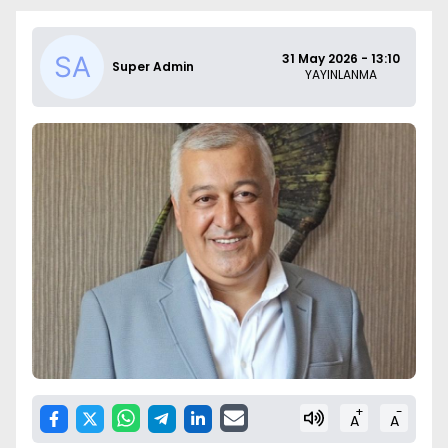
31 May 2026 - 13:10
Super Admin
YAYINLANMA
+
-
A
A