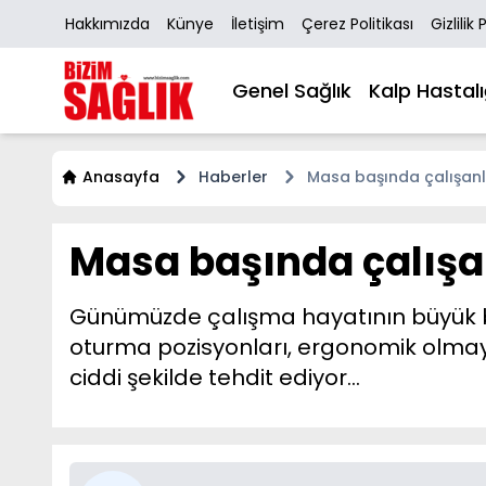
Hakkımızda
Künye
İletişim
Çerez Politikası
Gizlilik 
Genel Sağlık
Kalp Hastalı
Anasayfa
Haberler
Masa başında çalışanl
Masa başında çalışan
Günümüzde çalışma hayatının büyük böl
oturma pozisyonları, ergonomik olmaya
ciddi şekilde tehdit ediyor…