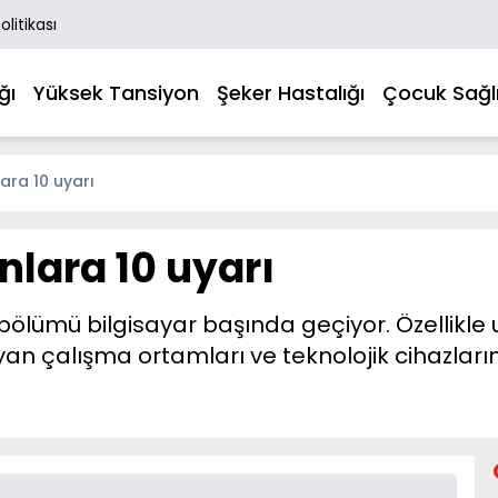
Politikası
ğı
Yüksek Tansiyon
Şeker Hastalığı
Çocuk Sağlı
ara 10 uyarı
lara 10 uyarı
ümü bilgisayar başında geçiyor. Özellikle u
n çalışma ortamları ve teknolojik cihazları