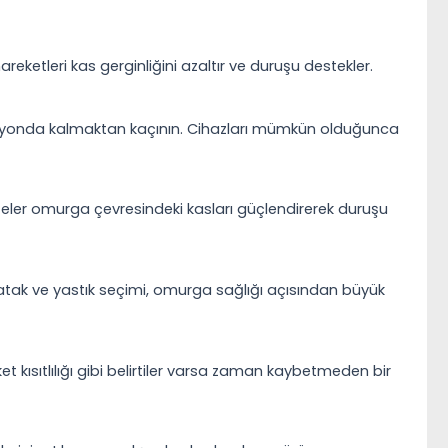
ketleri kas gerginliğini azaltır ve duruşu destekler.
zisyonda kalmaktan kaçının. Cihazları mümkün olduğunca
viteler omurga çevresindeki kasları güçlendirerek duruşu
atak ve yastık seçimi, omurga sağlığı açısından büyük
ısıtlılığı gibi belirtiler varsa zaman kaybetmeden bir