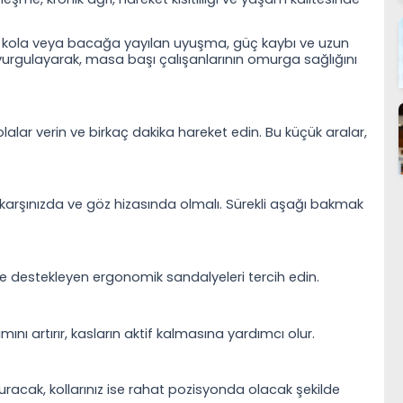
le kola veya bacağa yayılan uyuşma, güç kaybı ve uzun
vurgulayarak, masa başı çalışanlarının omurga sağlığını
alar verin ve birkaç dakika hareket edin. Bu küçük aralar,
 karşınızda ve göz hizasında olmalı. Sürekli aşağı bakmak
e destekleyen ergonomik sandalyeleri tercih edin.
ını artırır, kasların aktif kalmasına yardımcı olur.
duracak, kollarınız ise rahat pozisyonda olacak şekilde