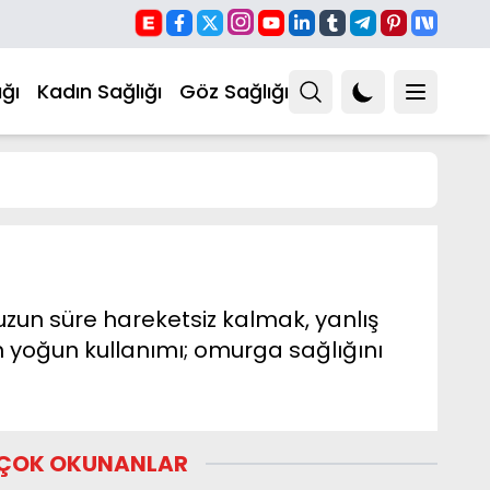
ğı
Kadın Sağlığı
Göz Sağlığı
zun süre hareketsiz kalmak, yanlış
n yoğun kullanımı; omurga sağlığını
ÇOK OKUNANLAR