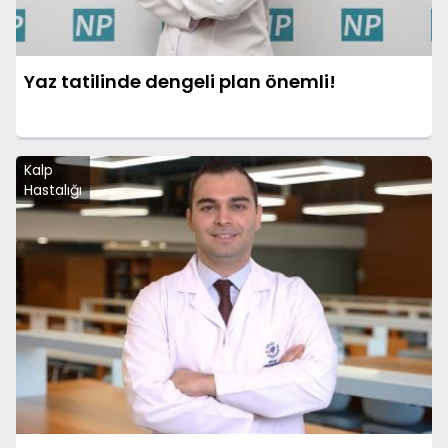
Yaz tatilinde dengeli plan önemli!
Kalp
Hastalığı