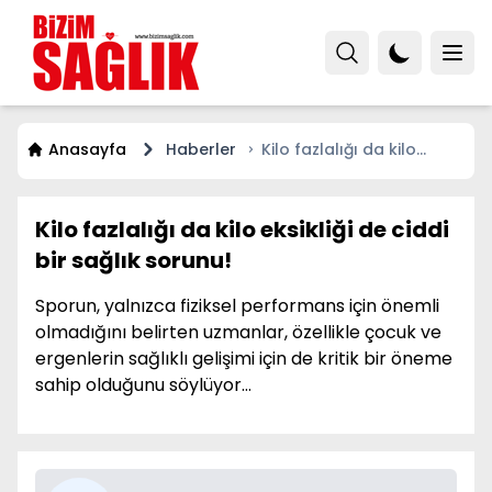
Anasayfa
Haberler
Kilo fazlalığı da kilo
eksikliği de ciddi bir
sağlık sorunu!
Kilo fazlalığı da kilo eksikliği de ciddi
bir sağlık sorunu!
Sporun, yalnızca fiziksel performans için önemli
olmadığını belirten uzmanlar, özellikle çocuk ve
ergenlerin sağlıklı gelişimi için de kritik bir öneme
sahip olduğunu söylüyor…