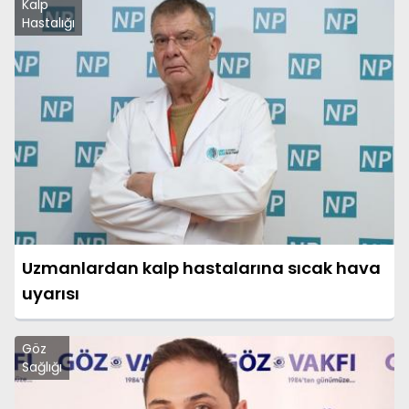
Kalp
Hastalığı
Uzmanlardan kalp hastalarına sıcak hava
uyarısı
Göz
Sağlığı