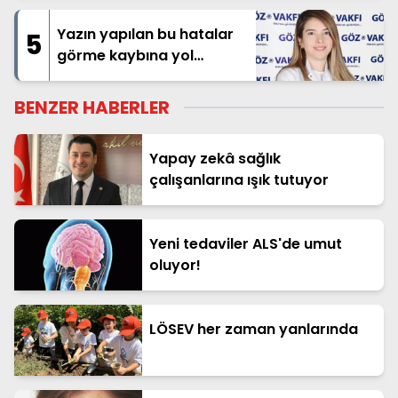
Yazın yapılan bu hatalar
5
görme kaybına yol
açabilir!
BENZER HABERLER
Yapay zekâ sağlık
çalışanlarına ışık tutuyor
Yeni tedaviler ALS'de umut
oluyor!
LÖSEV her zaman yanlarında