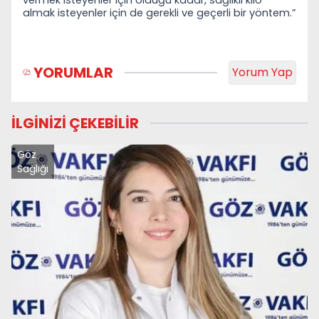
vermek isteyenler i
çin olduğu kadar, sağlıklı kilo
almak isteyenler için de gerekli ve geçerli bir yöntem.”
YORUMLAR
Yorum Yap
İLGİNİZİ ÇEKEBİLİR
Göz
Sağlığı