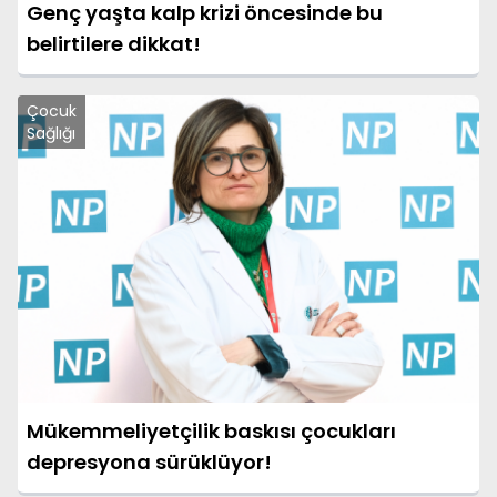
Genç yaşta kalp krizi öncesinde bu
belirtilere dikkat!
Çocuk
Sağlığı
Mükemmeliyetçilik baskısı çocukları
depresyona sürüklüyor!