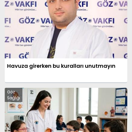
Havuza girerken bu kuralları unutmayın
Göz
Sağlığı