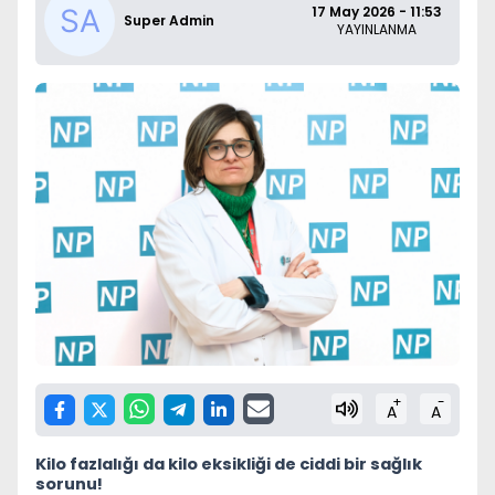
17 May 2026 - 11:53
Super Admin
YAYINLANMA
+
-
A
A
Kilo fazlalığı da kilo eksikliği de ciddi bir sağlık
sorunu!