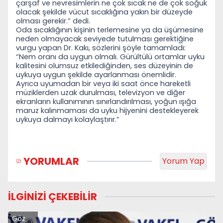
çarşaf ve nevresimlerin ne çok sıcak ne de çok soğuk
olacak şekilde vücut sıcaklığına yakın bir düzeyde
olması gerekir.” dedi.
Oda sıcaklığının kişinin terlemesine ya da
üşümesine
neden olmayacak seviyede tutulması gerektiğine
vurgu yapan Dr. Kakı, sözlerini şöyle tamamladı:
“Nem oranı da uygun olmalı. G
ürültülü ortamlar uyku
kalitesini olumsuz etkilediğinden, ses düzeyinin de
uykuya uygun şekilde ayarlanması önemlidir.
Ayrıca uyumadan bir veya iki saat
önce hareketli
müziklerden uzak durulması, televizyon ve diğer
ekranların kullanımının sınırlandırılması, yoğun ışığa
maruz kalınmaması da uyku hijyenini destekleyerek
uykuya dalmayı kolaylaştırır.”
YORUMLAR
Yorum Yap
İLGİNİZİ ÇEKEBİLİR
Göz