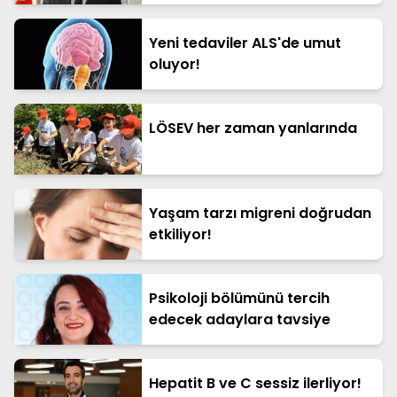
Yeni tedaviler ALS'de umut
oluyor!
LÖSEV her zaman yanlarında
Yaşam tarzı migreni doğrudan
etkiliyor!
Psikoloji bölümünü tercih
edecek adaylara tavsiye
Hepatit B ve C sessiz ilerliyor!