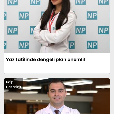
Yaz tatilinde dengeli plan önemli!
Kalp
Hastalığı