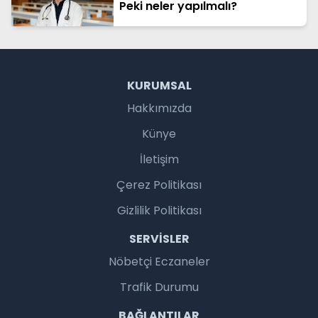
Peki neler yapılmalı?
KURUMSAL
Hakkımızda
Künye
İletişim
Çerez Politikası
Gizlilik Politikası
SERVISLER
Nöbetçi Eczaneler
Trafik Durumu
BAĞLANTILAR