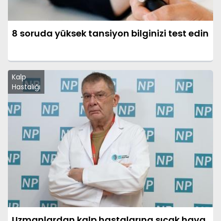
8 soruda yüksek tansiyon bilginizi test edin
Kalp
Hastalığı
Uzmanlardan kalp hastalarına sıcak hava