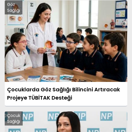
Göz
Sağlığı
Çocuklarda Göz Sağlığı Bilincini Artıracak
Projeye TÜBİTAK Desteği
Çocuk
Sağlığı