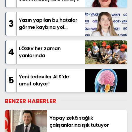
Yazın yapılan bu hatalar
3
görme kaybına yol
açabilir!
LÖSEV her zaman
4
yanlarında
Yeni tedaviler ALS'de
5
umut oluyor!
BENZER HABERLER
Yapay zekâ sağlık
çalışanlarına ışık tutuyor