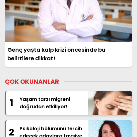
Genç yaşta kalp krizi öncesinde bu
belirtilere dikkat!
ÇOK OKUNANLAR
Yaşam tarzı migreni
1
doğrudan etkiliyor!
Psikoloji bölümünü tercih
2
edecek adaylara tavsiye