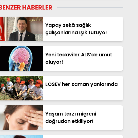
BENZER HABERLER
Yapay zekâ sağlık
çalışanlarına ışık tutuyor
Yeni tedaviler ALS'de umut
oluyor!
LÖSEV her zaman yanlarında
Yaşam tarzı migreni
doğrudan etkiliyor!