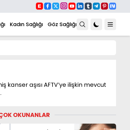
ğı
Kadın Sağlığı
Göz Sağlığı
lmiş kanser aşısı AFTV’ye ilişkin mevcut
…
ÇOK OKUNANLAR