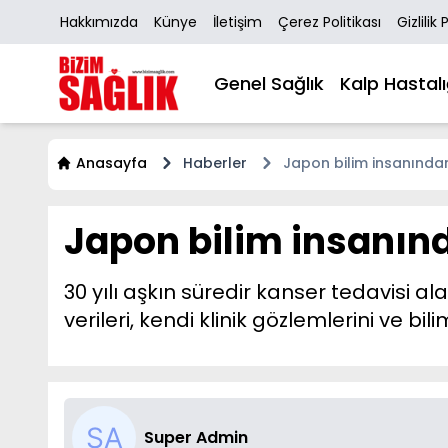
Hakkımızda
Künye
İletişim
Çerez Politikası
Gizlilik 
Genel Sağlık
Kalp Hastalı
Anasayfa
Haberler
Japon bilim insanından
Japon bilim insanınd
30 yılı aşkın süredir kanser tedavisi ala
verileri, kendi klinik gözlemlerini ve b
Super Admin