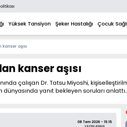
Politikası
ğı
Yüksek Tansiyon
Şeker Hastalığı
Çocuk Sağlı
 kanser aşısı
an kanser aşısı
nında çalışan Dr. Tatsu Miyoshi, kişiselleştiri
ilim dünyasında yanıt bekleyen soruları anlattı
08 Tem 2026 - 15:15
YAYINLANMA