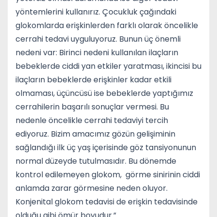
yöntemlerini kullanırız. Çocukluk çağındaki
glokomlarda erişkinlerden farklı olarak öncelikle
cerrahi tedavi uyguluyoruz. Bunun üç önemli
nedeni var: Birinci nedeni kullanılan ilaçların
bebeklerde ciddi yan etkiler yaratması, ikincisi bu
ilaçların bebeklerde erişkinler kadar etkili
olmaması, üçüncüsü ise bebeklerde yaptığımız
cerrahilerin başarılı sonuçlar vermesi. Bu
nedenle öncelikle cerrahi tedaviyi tercih
ediyoruz. Bizim amacımız gözün gelişiminin
sağlandığı ilk üç yaş içerisinde göz tansiyonunun
normal düzeyde tutulmasıdır. Bu dönemde
kontrol edilemeyen glokom, görme sinirinin ciddi
anlamda zarar görmesine neden oluyor.
Konjenital glokom tedavisi de erişkin tedavisinde
olduğu gibi ömür boyudur.”