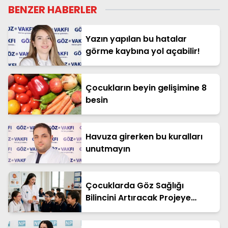
BENZER HABERLER
Yazın yapılan bu hatalar
görme kaybına yol açabilir!
Çocukların beyin gelişimine 8
besin
Havuza girerken bu kuralları
unutmayın
Çocuklarda Göz Sağlığı
Bilincini Artıracak Projeye
TÜBİTAK Desteği