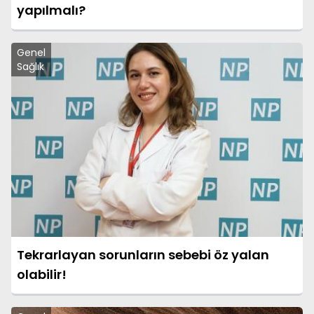
yapılmalı?
Genel
Sağlık
Tekrarlayan sorunların sebebi öz yalan
olabilir!