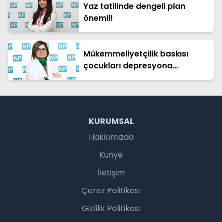
Yaz tatilinde dengeli plan
önemli!
Mükemmeliyetçilik baskısı
çocukları depresyona
sürüklüyor!
KURUMSAL
Hakkımızda
Künye
İletişim
Çerez Politikası
Gizlilik Politikası