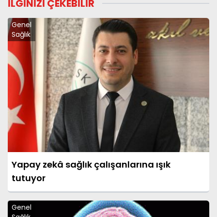
İLGİNİZİ ÇEKEBİLİR
Genel
Sağlık
Yapay zekâ sağlık çalışanlarına ışık
tutuyor
Genel