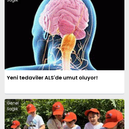
Sağlık
Yeni tedaviler ALS'de umut oluyor!
Genel
Sağlık