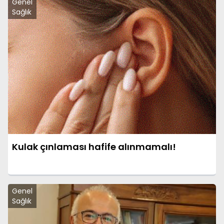
Genel
Sağlık
Kulak çınlaması hafife alınmamalı!
Genel
Sağlık