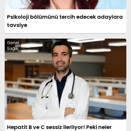
Psikoloji bölümünü tercih edecek adaylara
tavsiye
Genel
Sağlık
Hepatit B ve C sessiz ilerliyor! Peki neler