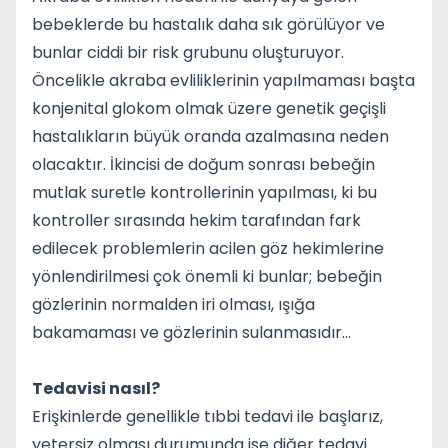
bebeklerde bu hastalık daha sık görülüyor ve
bunlar ciddi bir risk grubunu oluşturuyor.
Öncelikle akraba evliliklerinin yapılmaması başta
konjenital glokom olmak üzere genetik geçişli
hastalıkların büyük oranda azalmasına neden
olacaktır. İkincisi de doğum sonrası bebeğin
mutlak suretle kontrollerinin yapılması, ki bu
kontroller sırasında hekim tarafından fark
edilecek problemlerin acilen göz hekimlerine
yönlendirilmesi çok önemli ki bunlar; bebeğin
gözlerinin normalden iri olması, ışığa
bakamaması ve gözlerinin sulanmasıdır…
Tedavisi nasıl?
Erişkinlerde genellikle tıbbi tedavi ile başlarız,
yetersiz olması durumunda ise diğer tedavi