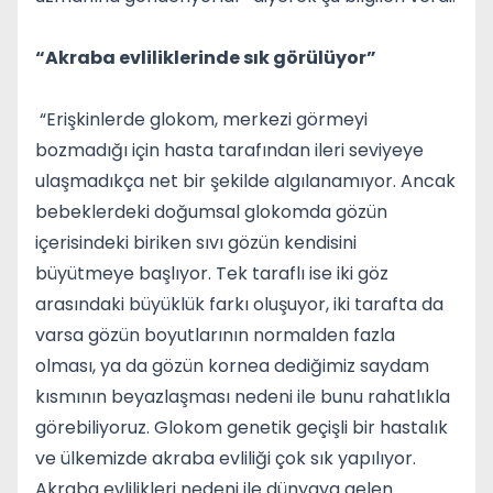
“Akraba evliliklerinde sık görülüyor”
“Erişkinlerde glokom, merkezi görmeyi
bozmadığı için hasta tarafından ileri seviyeye
ulaşmadıkça net bir şekilde algılanamıyor. Ancak
bebeklerdeki doğumsal glokomda gözün
içerisindeki biriken sıvı gözün kendisini
büyütmeye başlıyor. Tek taraflı ise iki göz
arasındaki büyüklük farkı oluşuyor, iki tarafta da
varsa gözün boyutlarının normalden fazla
olması, ya da gözün kornea dediğimiz saydam
kısmının beyazlaşması nedeni ile bunu rahatlıkla
görebiliyoruz. Glokom genetik geçişli bir hastalık
ve ülkemizde akraba evliliği çok sık yapılıyor.
Akraba evlilikleri nedeni ile dünyaya gelen