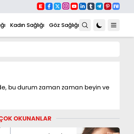
ğı
Kadın Sağlığı
Göz Sağlığı
lse de, bu durum zaman zaman beyin ve
ÇOK OKUNANLAR