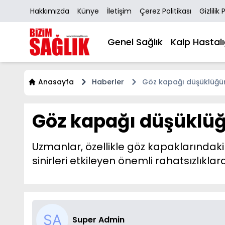
Hakkımızda
Künye
İletişim
Çerez Politikası
Gizlilik 
Genel Sağlık
Kalp Hastalı
Anasayfa
Haberler
Göz kapağı düşüklüğün
Göz kapağı düşüklüğ
Uzmanlar, özellikle göz kapaklarındak
sinirleri etkileyen önemli rahatsızlıkla
Super Admin