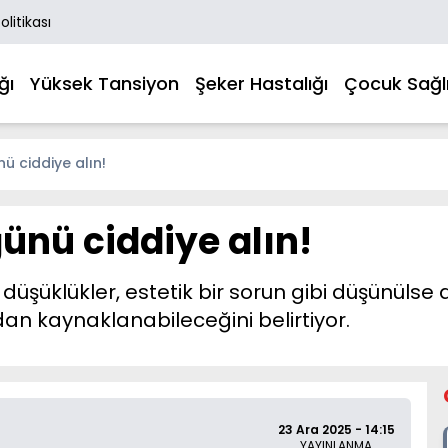
Politikası
ğı
Yüksek Tansiyon
Şeker Hastalığı
Çocuk Sağlı
ü ciddiye alın!
ünü ciddiye alın!
i düşüklükler, estetik bir sorun gibi düşünü
rdan kaynaklanabileceğini belirtiyor.
23 Ara 2025 - 14:15
YAYINLANMA