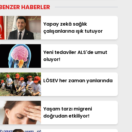
BENZER HABERLER
Yapay zekâ sağlık
çalışanlarına ışık tutuyor
Yeni tedaviler ALS'de umut
oluyor!
LÖSEV her zaman yanlarında
Yaşam tarzı migreni
doğrudan etkiliyor!