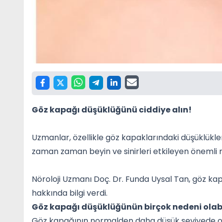
Göz kapağı düşüklüğünü ciddiye alın!
Uzmanlar, özellikle göz kapaklarındaki düşüklükler
zaman zaman beyin ve sinirleri etkileyen önemli r
Nöroloji Uzmanı Doç. Dr. Funda Uysal Tan, göz k
hakkında bilgi verdi.
Göz kapağı düşüklüğünün birçok nedeni olabi
Göz kapağının normalden daha düşük seviyede olma