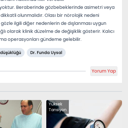
ktur. Beraberinde gözbebeklerinde asimetri veya
ikkatli olunmalıdır. Olası bir nörolojik nedeni
 gözle ilgili diğer nedenlerin de dışlanması uygun
 olarak klinik düzelme de değişiklik gösterir. Kalıcı
ma operasyonları gündeme gelebilir.
 düşüklüğü
Dr. Funda Uysal
Yorum Yap
Yüksek
Tansiyon