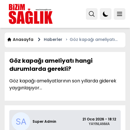
Anasayfa
Haberler
Göz kapağı ameliyatı
hangi durumlarda
gerekli?
Göz kapağı ameliyatı hangi
durumlarda gerekli?
Göz kapağı ameliyatlarının son yıllarda giderek
yaygınlaşıyor...
21 Oca 2026 - 18:12
Super Admin
YAYINLANMA