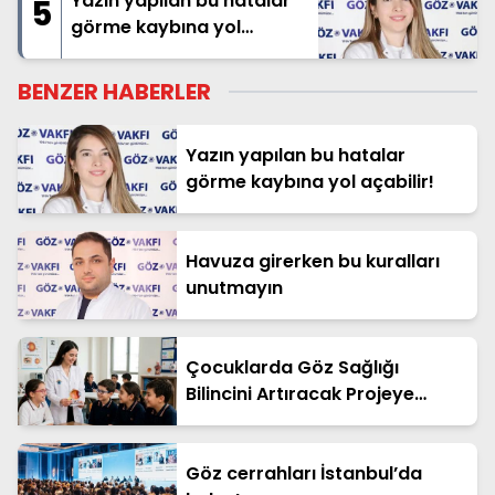
Yazın yapılan bu hatalar
5
görme kaybına yol
açabilir!
BENZER HABERLER
Yazın yapılan bu hatalar
görme kaybına yol açabilir!
Havuza girerken bu kuralları
unutmayın
Çocuklarda Göz Sağlığı
Bilincini Artıracak Projeye
TÜBİTAK Desteği
Göz cerrahları İstanbul’da