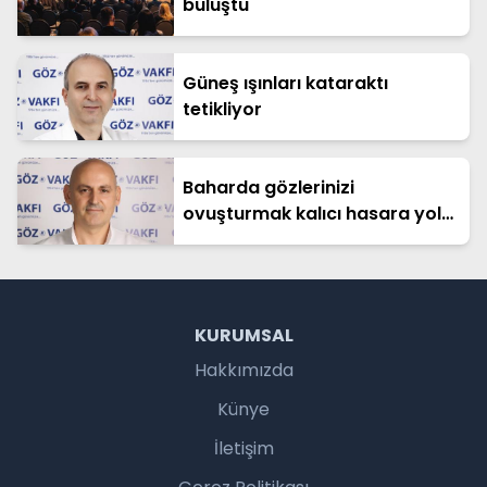
buluştu
Güneş ışınları kataraktı
tetikliyor
Baharda gözlerinizi
ovuşturmak kalıcı hasara yol
açabilir!
KURUMSAL
Hakkımızda
Künye
İletişim