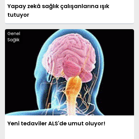
Yapay zekâ sağlık çalışanlarına ışık
tutuyor
Genel
Sağlık
Yeni tedaviler ALS'de umut oluyor!