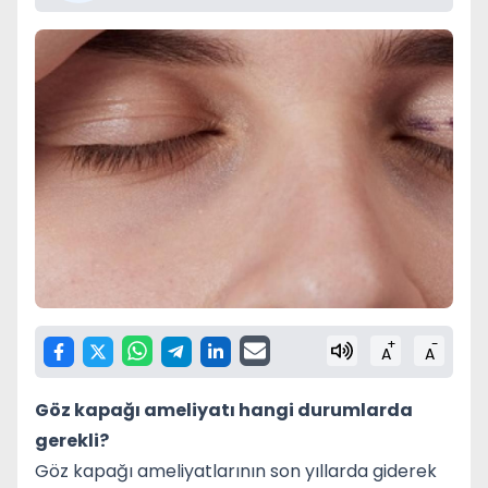
+
-
A
A
Göz kapağı ameliyatı hangi durumlarda
gerekli?
Göz kapağı ameliyatlarının son yıllarda giderek