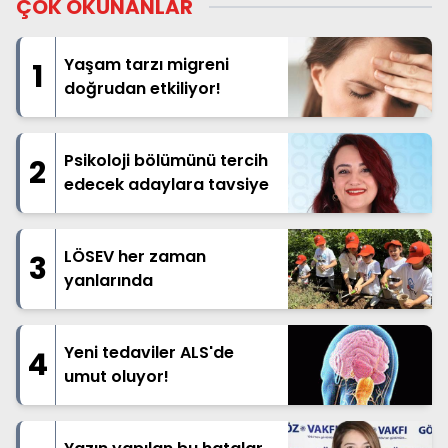
ÇOK OKUNANLAR
Yaşam tarzı migreni
1
doğrudan etkiliyor!
Psikoloji bölümünü tercih
2
edecek adaylara tavsiye
LÖSEV her zaman
3
yanlarında
Yeni tedaviler ALS'de
4
umut oluyor!