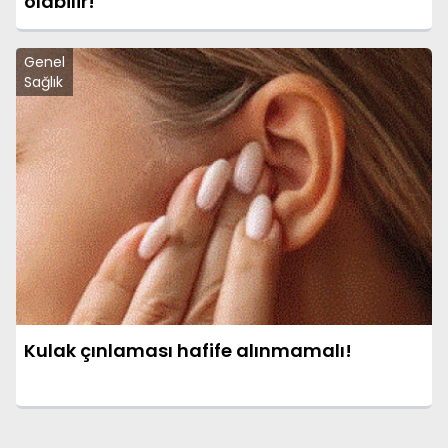
olabilir!
Genel
Sağlık
Kulak çınlaması hafife alınmamalı!