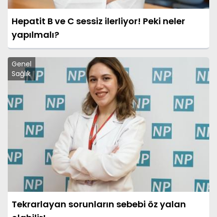
Hepatit B ve C sessiz ilerliyor! Peki neler
yapılmalı?
Genel
Sağlık
Tekrarlayan sorunların sebebi öz yalan