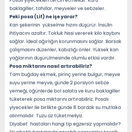
Posalı yiyecekleri tercih etmelidir: Kuru
baklagiller, tahıllar, meyveler ve sebzeler.
Peki posa (Lif) ne işe yarar?
Kan şekerinin yükselme hızını düşürür. İnsülin
ihtiyacını azaltır. Tokluk hissi vererek kilo kaybını
sağlar. İdeal ağırlığın korunmasını sağlar. Barsak
çalışmasını düzenler, kabızlığı önler. Yüksek kan
yağlarının düşürülmesinde olumlu etkisi vardır.
Posa miktarını nasıl artırabiliriz?
Tam buğday ekmek, pirinç yerine bulgur, meyve
suyu yerine meyve, günde 2 porsiyon sebze
yemeği, öğünlerde bol salata ve kuru baklagiller
tüketerek posa miktarını artırabiliriz. Posalı
yiyecekler ile birlikte günde 8 bardak su mutlaka
alınmalıdır. Tuzu az tüketmeliyiz.
Diyabet hastaları hangi tip egzersiz yapmalıdır?