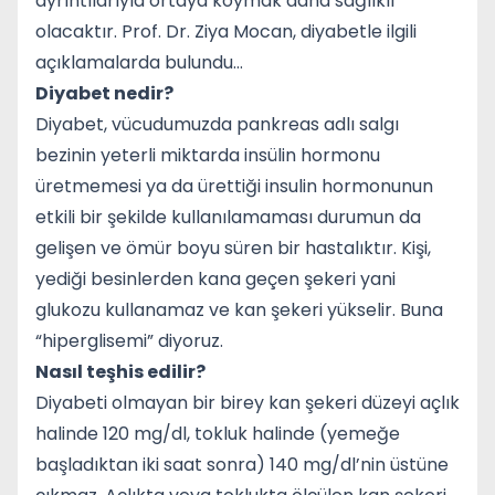
ayrıntılarıyla ortaya koymak daha sağlıklı
olacaktır. Prof. Dr. Ziya Mocan, diyabetle ilgili
açıklamalarda bulundu…
Diyabet nedir?
Diyabet, vücudumuzda pankreas adlı salgı
bezinin yeterli miktarda insülin hormonu
üretmemesi ya da ürettiği insulin hormonunun
etkili bir şekilde kullanılamaması durumun da
gelişen ve ömür boyu süren bir hastalıktır. Kişi,
yediği besinlerden kana geçen şekeri yani
glukozu kullanamaz ve kan şekeri yükselir. Buna
“hiperglisemi” diyoruz.
Nasıl teşhis edilir?
Diyabeti olmayan bir birey kan şekeri düzeyi açlık
halinde 120 mg/dl, tokluk halinde (yemeğe
başladıktan iki saat sonra) 140 mg/dl’nin üstüne