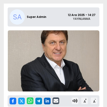
12 Ara 2025 - 14:27
Super Admin
YAYINLANMA
+
-
A
A