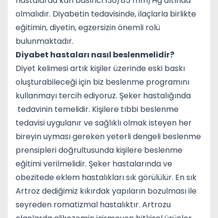
hastalarda kan basıncı 130/85 mm/Hg altında
olmalıdır. Diyabetin tedavisinde, ilaçlarla birlikte
eğitimin, diyetin, egzersizin önemli rolü
bulunmaktadır.
Diyabet hastaları nasıl beslenmelidir?
Diyet kelimesi artık kişiler üzerinde eski baskı
oluşturabileceği için biz beslenme programını
kullanmayı tercih ediyoruz. Şeker hastalığında
tedavinin temelidir. Kişilere tıbbi beslenme
tedavisi uygulanır ve sağlıklı olmak isteyen her
bireyin uyması gereken yeterli dengeli beslenme
prensipleri doğrultusunda kişilere beslenme
eğitimi verilmelidir. Şeker hastalarında ve
obezitede eklem hastalıkları sık görülülür. En sık
Artroz dediğimiz kıkırdak yapıların bozulması ile
seyreden romatizmal hastalıktır. Artrozu