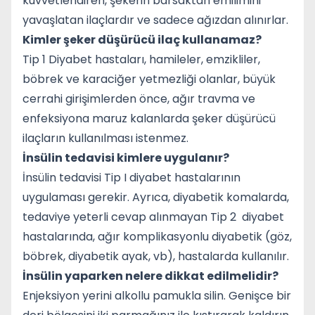
kuvvetlendiren, şekerin barsaktan emilimini
yavaşlatan ilaçlardır ve sadece ağızdan alınırlar.
Kimler şeker düşürücü ilaç kullanamaz?
Tip 1 Diyabet hastaları, hamileler, emzikliler,
böbrek ve karaciğer yetmezliği olanlar, büyük
cerrahi girişimlerden önce, ağır travma ve
enfeksiyona maruz kalanlarda şeker düşürücü
ilaçların kullanılması istenmez.
İnsülin tedavisi kimlere uygulanır?
İnsülin tedavisi Tip I diyabet hastalarının
uygulaması gerekir. Ayrıca, diyabetik komalarda,
tedaviye yeterli cevap alınmayan Tip 2 diyabet
hastalarında, ağır komplikasyonlu diyabetik (göz,
böbrek, diyabetik ayak, vb), hastalarda kullanılır.
İnsülin yaparken nelere dikkat edilmelidir?
Enjeksiyon yerini alkollu pamukla silin. Genişce bir