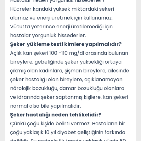
Hastalar neden yorgunluk hissederler?
Hücreler kandaki yüksek miktardaki şekeri
alamaz ve enerji üretmek için kullanamaz.
Vücutta yeterince enerji üretilemediği için
hastalar yorgunluk hissederler.
Şeker yükleme testi kimlere yapılmalıdır?
Açlık kan şekeri 100 -110 mg/dl arasında bulunan
bireylere, gebeliğinde şeker yüksekliği ortaya
çıkmış olan kadınlara, şişman bireylere, ailesinde
şeker hastalığı olan bireylere, açıklanamayan
nörolojik bozukluğu, damar bozukluğu olanlara
ve idrarında şeker saptanmış kişilere, kan şekeri
normal olsa bile yapılmalıdır.
Şeker hastalığı neden tehlikelidir?
Çünkü çoğu kişide belirti vermez. Hastaların bir
çoğu yaklaşık 10 yıl diyabet geliştiğinin farkında