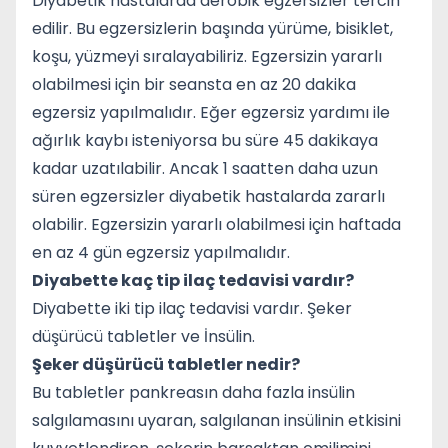
Diyabetik hastalarda aerobik egzersizler tercih
edilir. Bu egzersizlerin başında yürüme, bisiklet,
koşu, yüzmeyi sıralayabiliriz. Egzersizin yararlı
olabilmesi için bir seansta en az 20 dakika
egzersiz yapılmalıdır. Eğer egzersiz yardımı ile
ağırlık kaybı isteniyorsa bu süre 45 dakikaya
kadar uzatılabilir. Ancak 1 saatten daha uzun
süren egzersizler diyabetik hastalarda zararlı
olabilir. Egzersizin yararlı olabilmesi için haftada
en az 4 gün egzersiz yapılmalıdır.
Diyabette kaç tip ilaç tedavisi vardır?
Diyabette iki tip ilaç tedavisi vardır. Şeker
düşürücü tabletler ve İnsülin.
Şeker düşürücü tabletler nedir?
Bu tabletler pankreasın daha fazla insülin
salgılamasını uyaran, salgılanan insülinin etkisini