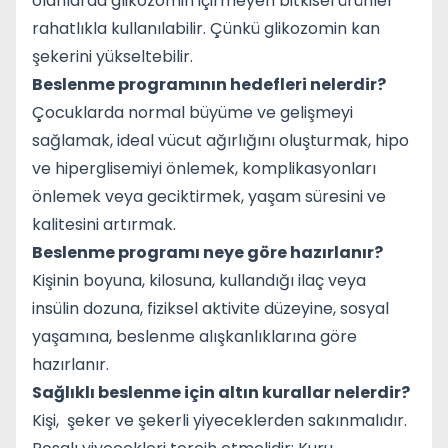
olanlarda glikozomin içirmeyen bitkisel ürünler
rahatlıkla kullanılabilir. Çünkü glikozomin kan
şekerini yükseltebilir.
Beslenme programının hedefleri nelerdir?
Çocuklarda normal büyüme ve gelişmeyi
sağlamak, ideal vücut ağırlığını oluşturmak, hipo
ve hiperglisemiyi önlemek, komplikasyonları
önlemek veya geciktirmek, yaşam süresini ve
kalitesini artırmak.
Beslenme programı neye göre hazırlanır?
Kişinin boyuna, kilosuna, kullandığı ilaç veya
insülin dozuna, fiziksel aktivite düzeyine, sosyal
yaşamına, beslenme alışkanlıklarına göre
hazırlanır.
Sağlıklı beslenme için altın kurallar nelerdir?
Kişi, şeker ve şekerli yiyeceklerden sakınmalıdır.