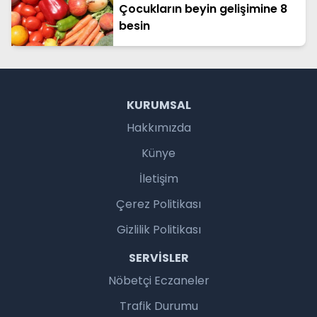
Çocukların beyin gelişimine 8
besin
KURUMSAL
Hakkımızda
Künye
İletişim
Çerez Politikası
Gizlilik Politikası
SERVISLER
Nöbetçi Eczaneler
Trafik Durumu