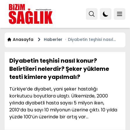
Anasayfa
Haberler
Diyabetin teşhisi nasıl
konur? Belirtileri nelerdir?
Şeker yükleme testi
kimlere yapılmalı?
Diyabetin teşhisi nasıl konur?
Belirtileri nelerdir? Şeker yükleme
testi kimlere yapılmalı?
Türkiye’de diyabet, yani şeker hastalığı
korkutucu boyutlara ulaştı. Ülkemizde, 2000
yılında diyabetli hasta sayısı 5 milyon iken,
2010’da bu sayı 10 milyonun üzerine çıktı. 10 yılda
yüzde 100’ün üzerinde bir artış var…