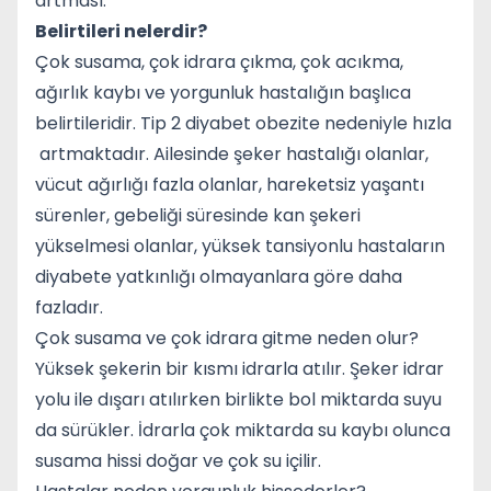
artması.
Belirtileri nelerdir?
Çok susama, çok idrara çıkma, çok acıkma,
ağırlık kaybı ve yorgunluk hastalığın başlıca
belirtileridir. Tip 2 diyabet obezite nedeniyle hızla
artmaktadır. Ailesinde şeker hastalığı olanlar,
vücut ağırlığı fazla olanlar, hareketsiz yaşantı
sürenler, gebeliği süresinde kan şekeri
yükselmesi olanlar, yüksek tansiyonlu hastaların
diyabete yatkınlığı olmayanlara göre daha
fazladır.
Çok susama ve çok idrara gitme neden olur?
Yüksek şekerin bir kısmı idrarla atılır. Şeker idrar
yolu ile dışarı atılırken birlikte bol miktarda suyu
da sürükler. İdrarla çok miktarda su kaybı olunca
susama hissi doğar ve çok su içilir.