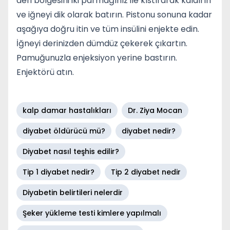
deri bölgesini iki parmağınız ile kıstırarak kaldırın
ve iğneyi dik olarak batırın. Pistonu sonuna kadar
aşağıya doğru itin ve tüm insülini enjekte edin.
İğneyi derinizden dümdüz çekerek çıkartın.
Pamuğunuzla enjeksiyon yerine bastırın.
Enjektörü atın.
kalp damar hastalıkları
Dr. Ziya Mocan
diyabet öldürücü mü?
diyabet nedir?
Diyabet nasıl teşhis edilir?
Tip 1 diyabet nedir?
Tip 2 diyabet nedir
Diyabetin belirtileri nelerdir
Şeker yükleme testi kimlere yapılmalı