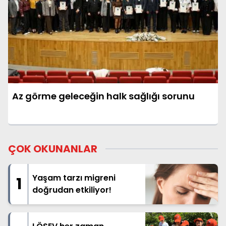
Az görme geleceğin halk sağlığı sorunu
ÇOK OKUNANLAR
Yaşam tarzı migreni
1
doğrudan etkiliyor!