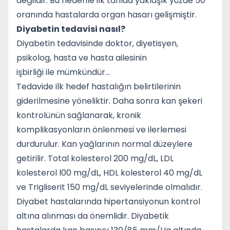
değildir. Bu nedenle ilk tanıda yaklaşık yüzde 50
oranında hastalarda organ hasarı gelişmiştir.
Diyabetin tedavisi nasıl?
Diyabetin tedavisinde doktor, diyetisyen,
psikolog, hasta ve hasta ailesinin
işbirliği ile mümkündür…
Tedavide ilk hedef hastalığın belirtilerinin
giderilmesine yöneliktir. Daha sonra kan şekeri
kontrolünün sağlanarak, kronik
komplikasyonların önlenmesi ve ilerlemesi
durdurulur. Kan yağlarının normal düzeylere
getirilir. Total kolesterol 200 mg/dL, LDL
kolesterol l00 mg/dL, HDL kolesterol 40 mg/dL
ve Trigliserit 150 mg/dL seviyelerinde olmalıdır.
Diyabet hastalarında hipertansiyonun kontrol
altına alınması da önemlidir. Diyabetik