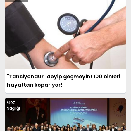
"Tansiyondur" deyip geçmeyin! 100 binleri
hayattan koparıyor!
Göz
Sağlığı