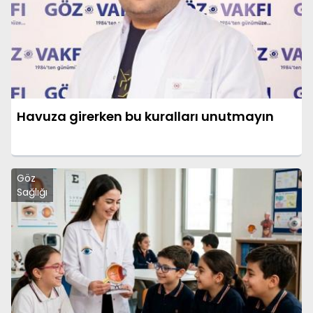
Havuza girerken bu kuralları unutmayın
Göz
Sağlığı