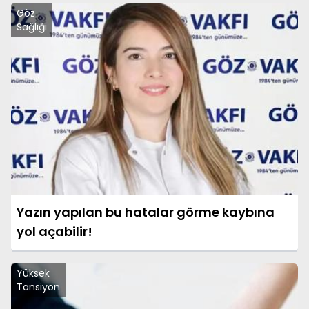
Göz
Sağlığı
Yazın yapılan bu hatalar görme kaybına
yol açabilir!
Yüksek
Tansiyon