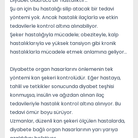
Diyabet öldürücü bir hastalıktır…
Şu an için bu hastalığı silip atacak bir tedavi
yöntemi yok. Ancak hastalık ilaçlarla ve etkin
tedavilerle kontrol altına alınabiliyor.
Şeker hastalığıyla mücadele; obeziteyle, kalp
hastalıklarıyla ve yüksek tansiyon gibi kronik
hastalıklarla mücadele etmek anlamına geliyor…
Diyabette organ hasarlarını önlemenin tek
yöntemi kan şekeri kontrolüdür. Eğer hastaya,
tahlil ve tetkikler sonucunda diyabet teşhisi
konmuşsa, insülin ve ağızdan alınan ilaç
tedavileriyle hastalık kontrol altına alınıyor. Bu
tedavi ömür boyu sürüyor.
Uzmanlar, düzenli kan şekeri ölçülen hastalarda,
diyabete bağlı organ hasarlarının yarı yarıya