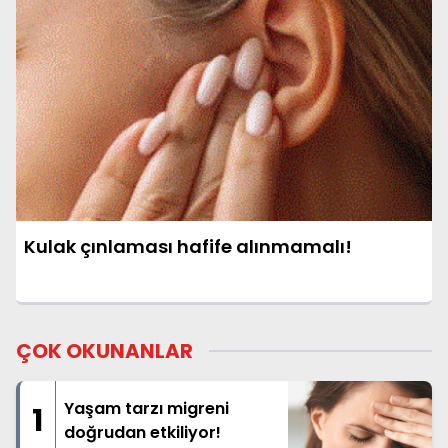
Kulak çınlaması hafife alınmamalı!
ÇOK OKUNANLAR
Yaşam tarzı migreni
1
doğrudan etkiliyor!