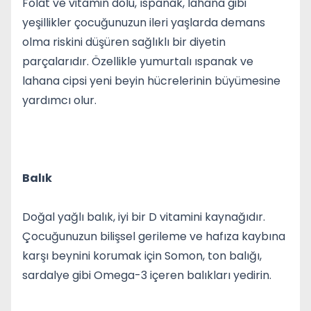
Folat ve vitamin dolu, ıspanak, lahana gibi
yeşillikler çocuğunuzun ileri yaşlarda demans
olma riskini düşüren sağlıklı bir diyetin
parçalarıdır. Özellikle yumurtalı ıspanak ve
lahana cipsi yeni beyin hücrelerinin büyümesine
yardımcı olur.
Balık
Doğal yağlı balık, iyi bir D vitamini kaynağıdır.
Çocuğunuzun bilişsel gerileme ve hafıza kaybına
karşı beynini korumak için Somon, ton balığı,
sardalye gibi Omega-3 içeren balıkları yedirin.