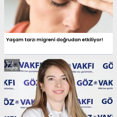
Yaşam tarzı migreni doğrudan etkiliyor!
Göz
Sağlığı