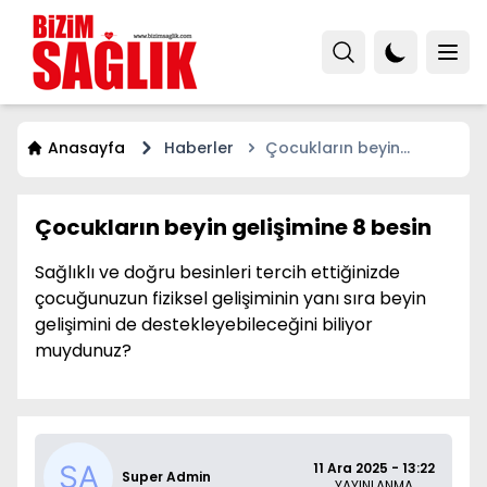
Anasayfa
Haberler
Çocukların beyin
gelişimine 8 besin
Çocukların beyin gelişimine 8 besin
Sağlıklı ve doğru besinleri tercih ettiğinizde
çocuğunuzun fiziksel gelişiminin yanı sıra beyin
gelişimini de destekleyebileceğini biliyor
muydunuz?
11 Ara 2025 - 13:22
Super Admin
YAYINLANMA