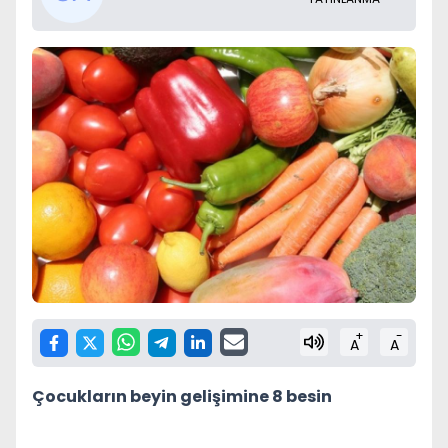
+
-
A
A
Çocukların beyin gelişimine 8 besin