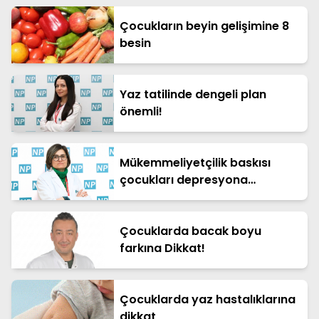
Çocukların beyin gelişimine 8
besin
Yaz tatilinde dengeli plan
önemli!
Mükemmeliyetçilik baskısı
çocukları depresyona
sürüklüyor!
Çocuklarda bacak boyu
farkına Dikkat!
Çocuklarda yaz hastalıklarına
dikkat