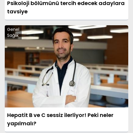
Psikoloji bölümünü tercih edecek adaylara
tavsiye
Genel
Sağlık
Hepatit B ve C sessiz ilerliyor! Peki neler
yapılmalı?