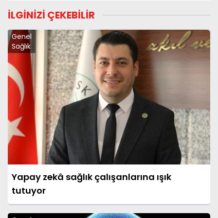
İLGİNİZİ ÇEKEBİLİR
Genel
Sağlık
Yapay zekâ sağlık çalışanlarına ışık
tutuyor