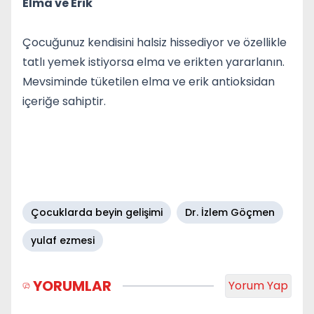
Elma ve Erik
Çocuğunuz kendisini halsiz hissediyor ve özellikle
tatlı yemek istiyorsa elma ve erikten yararlanın.
Mevsiminde tüketilen elma ve erik antioksidan
içeriğe sahiptir.
Çocuklarda beyin gelişimi
Dr. İzlem Göçmen
yulaf ezmesi
YORUMLAR
Yorum Yap