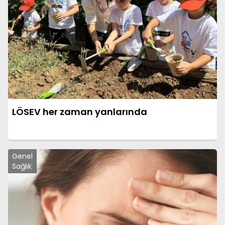
LÖSEV her zaman yanlarında
Genel
Sağlık