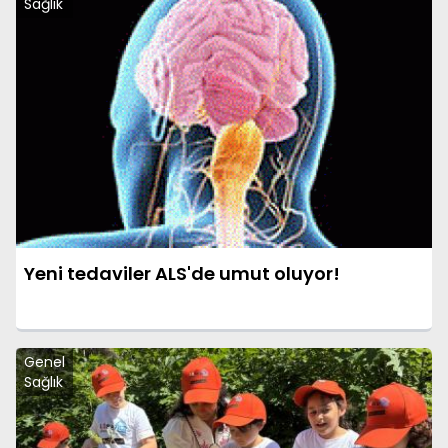
Sağlık
Yeni tedaviler ALS'de umut oluyor!
Genel
Sağlık