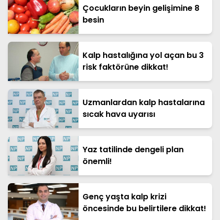
Çocukların beyin gelişimine 8
besin
Kalp hastalığına yol açan bu 3
risk faktörüne dikkat!
Uzmanlardan kalp hastalarına
sıcak hava uyarısı
Yaz tatilinde dengeli plan
önemli!
Genç yaşta kalp krizi
öncesinde bu belirtilere dikkat!