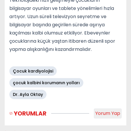
Teknolojideki hızlı gelişmeyle çocukların
bilgisayar oyunları ve tablete yönelimleri hızla
artıyor. Uzun süreli televizyon seyretme ve
bilgisayar başında geçirilen sürede aşırıya
kaçılması kalbi olumsuz etkiliyor. Ebeveynler
çocuklarına küçük yaştan itibaren düzenli spor
yapma alışkanlığını kazandırmalıdır.
Çocuk kardiyolojisi
çocuk kalbini korumanın yolları
Dr. Ayla Oktay
YORUMLAR
Yorum Yap