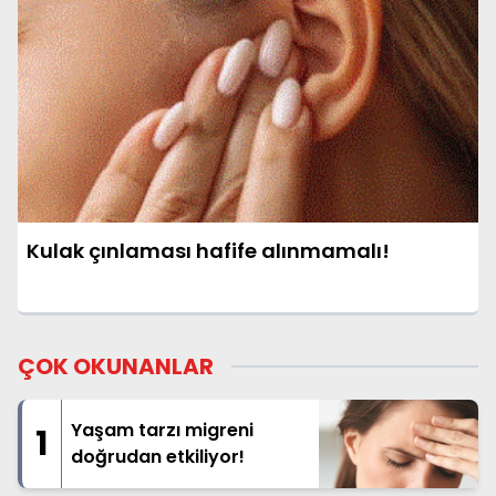
Kulak çınlaması hafife alınmamalı!
ÇOK OKUNANLAR
Yaşam tarzı migreni
1
doğrudan etkiliyor!