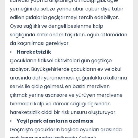
kahvaltı yapma alışkanlığı olmadığı gibi, öğle
yemeğini de sebze yerine abur cubur diye tabir
edilen gıdalarla geçiştirmeyi tercih edebiliyor.
Oysa sağlıklı ve dengeli beslenme kalp
sağlığında kritik önem taşırken, öğün atlamadan
da kaçınılması gerekiyor.
⦁
Hareketsizlik
Çocukların fiziksel aktiviteleri gün geçtikçe
azalıyor. Büyükşehirlerde çocukların ev ve okul
arasında dahi yürümemesi, çoğunlukla okullarına
servis ile gidip gelmesi, en basiti merdiven
çıkmak yerine asansöre ve yürüyen merdivene
binmeleri kalp ve damar sağlığı açısından
hareketsizlik ciddi bir risk unsuru oluşturuyor.
⦁
Yeşil park alanların azalması
Geçmişte çocukların başlıca oyunları arasında