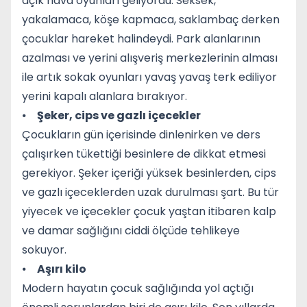
açık hava oyunları geliyordu. Seksek,
yakalamaca, köşe kapmaca, saklambaç derken
çocuklar hareket halindeydi. Park alanlarının
azalması ve yerini alışveriş merkezlerinin alması
ile artık sokak oyunları yavaş yavaş terk ediliyor
yerini kapalı alanlara bırakıyor.
⦁
Şeker, cips ve gazlı içecekler
Çocukların gün içerisinde dinlenirken ve ders
çalışırken tükettiği besinlere de dikkat etmesi
gerekiyor. Şeker içeriği yüksek besinlerden, cips
ve gazlı içeceklerden uzak durulması şart. Bu tür
yiyecek ve içecekler çocuk yaştan itibaren kalp
ve damar sağlığını ciddi ölçüde tehlikeye
sokuyor.
⦁
Aşırı kilo
Modern hayatın çocuk sağlığında yol açtığı