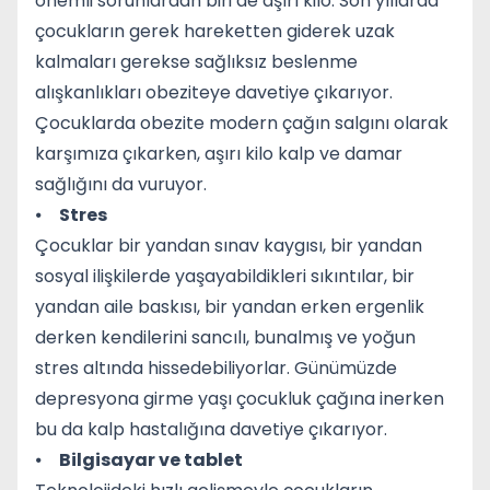
önemli sorunlardan biri de aşırı kilo. Son yıllarda
çocukların gerek hareketten giderek uzak
kalmaları gerekse sağlıksız beslenme
alışkanlıkları obeziteye davetiye çıkarıyor.
Çocuklarda obezite modern çağın salgını olarak
karşımıza çıkarken, aşırı kilo kalp ve damar
sağlığını da vuruyor.
⦁
Stres
Çocuklar bir yandan sınav kaygısı, bir yandan
sosyal ilişkilerde yaşayabildikleri sıkıntılar, bir
yandan aile baskısı, bir yandan erken ergenlik
derken kendilerini sancılı, bunalmış ve yoğun
stres altında hissedebiliyorlar. Günümüzde
depresyona girme yaşı çocukluk çağına inerken
bu da kalp hastalığına davetiye çıkarıyor.
⦁
Bilgisayar ve tablet