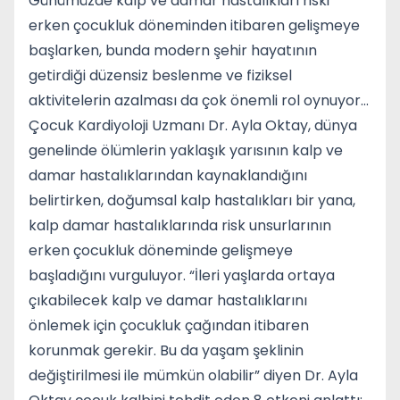
Günümüzde kalp ve damar hastalıkları riski
erken çocukluk döneminden itibaren gelişmeye
başlarken, bunda modern şehir hayatının
getirdiği düzensiz beslenme ve fiziksel
aktivitelerin azalması da çok önemli rol oynuyor...
Çocuk Kardiyoloji Uzmanı Dr. Ayla Oktay, dünya
genelinde ölümlerin yaklaşık yarısının kalp ve
damar hastalıklarından kaynaklandığını
belirtirken, doğumsal kalp hastalıkları bir yana,
kalp damar hastalıklarında risk unsurlarının
erken çocukluk döneminde gelişmeye
başladığını vurguluyor. “İleri yaşlarda ortaya
çıkabilecek kalp ve damar hastalıklarını
önlemek için çocukluk çağından itibaren
korunmak gerekir. Bu da yaşam şeklinin
değiştirilmesi ile mümkün olabilir” diyen Dr. Ayla