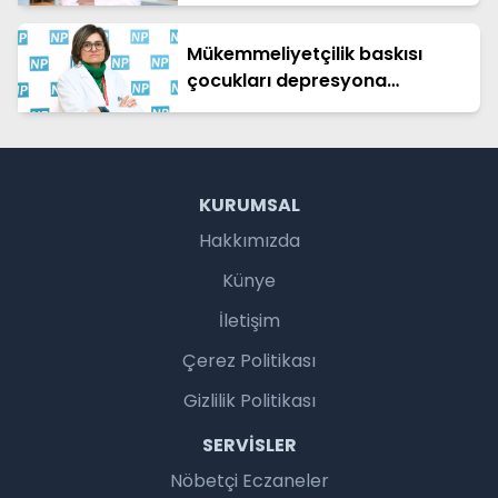
Mükemmeliyetçilik baskısı
çocukları depresyona
sürüklüyor!
KURUMSAL
Hakkımızda
Künye
İletişim
Çerez Politikası
Gizlilik Politikası
SERVISLER
Nöbetçi Eczaneler