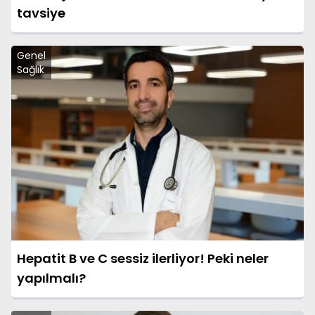
tavsiye
Genel
Sağlık
Hepatit B ve C sessiz ilerliyor! Peki neler
yapılmalı?