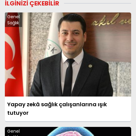
İLGİNİZİ ÇEKEBİLİR
Genel
Sağlık
Yapay zekâ sağlık çalışanlarına ışık
tutuyor
Genel