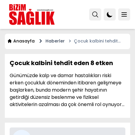
Anasayfa
Haberler
Çocuk kalbini tehdit
eden 8 etken
Çocuk kalbini tehdit eden 8 etken
Günümüzde kalp ve damar hastalıkları riski
erken çocukluk döneminden itibaren gelişmeye
başlarken, bunda modern şehir hayatının
getirdiği düzensiz beslenme ve fiziksel
aktivitelerin azalması da çok önemli rol oynuyor...