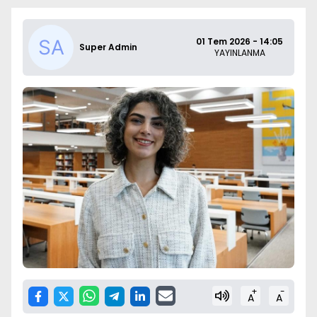
01 Tem 2026 - 14:05
Super Admin
YAYINLANMA
+
-
A
A