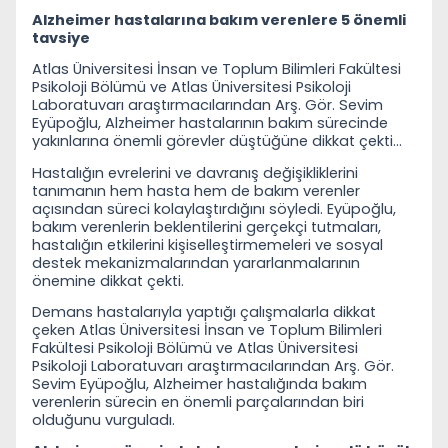
Alzheimer hastalarına bakım verenlere 5 önemli
tavsiye
Atlas Üniversitesi İnsan ve Toplum Bilimleri Fakültesi
Psikoloji Bölümü ve Atlas Üniversitesi Psikoloji
Laboratuvarı araştırmacılarından Arş. Gör. Sevim
Eyüpoğlu, Alzheimer hastalarının bakım sürecinde
yakınlarına önemli görevler düştüğüne dikkat çekti…
Hastalığın evrelerini ve davranış değişikliklerini
tanımanın hem hasta hem de bakım verenler
açısından süreci kolaylaştırdığını söyledi. Eyüpoğlu,
bakım verenlerin beklentilerini gerçekçi tutmaları,
hastalığın etkilerini kişiselleştirmemeleri ve sosyal
destek mekanizmalarından yararlanmalarının
önemine dikkat çekti.
Demans hastalarıyla yaptığı çalışmalarla dikkat
çeken Atlas Üniversitesi İnsan ve Toplum Bilimleri
Fakültesi Psikoloji Bölümü ve Atlas Üniversitesi
Psikoloji Laboratuvarı araştırmacılarından Arş. Gör.
Sevim Eyüpoğlu, Alzheimer hastalığında bakım
verenlerin sürecin en önemli parçalarından biri
olduğunu vurguladı.