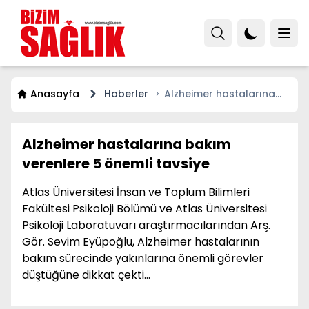
Anasayfa
Haberler
Alzheimer hastalarına
bakım verenlere 5 önemli
tavsiye
Alzheimer hastalarına bakım
verenlere 5 önemli tavsiye
Atlas Üniversitesi İnsan ve Toplum Bilimleri
Fakültesi Psikoloji Bölümü ve Atlas Üniversitesi
Psikoloji Laboratuvarı araştırmacılarından Arş.
Gör. Sevim Eyüpoğlu, Alzheimer hastalarının
bakım sürecinde yakınlarına önemli görevler
düştüğüne dikkat çekti…