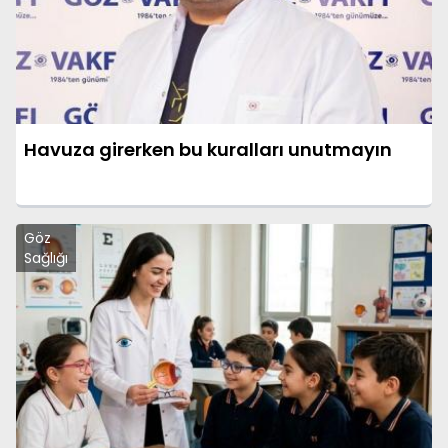
Havuza girerken bu kuralları unutmayın
Göz
Sağlığı