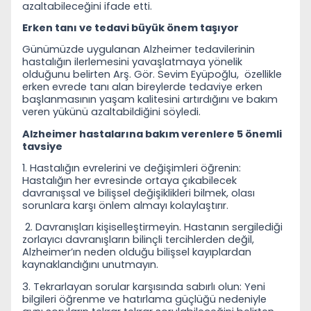
azaltabileceğini ifade etti.
Erken tanı ve tedavi büyük önem taşıyor
Günümüzde uygulanan Alzheimer tedavilerinin
hastalığın ilerlemesini yavaşlatmaya yönelik
olduğunu belirten Arş. Gör. Sevim Eyüpoğlu,
özellikle
erken evrede tanı alan bireylerde tedaviye erken
başlanmasının yaşam kalitesini artırdığını ve bakım
veren yükünü azaltabildiğini söyledi.
Alzheimer hastalarına bakım verenlere 5 önemli
tavsiye
1. Hastalığın evrelerini ve değişimleri öğrenin:
Hastalığın her evresinde ortaya çıkabilecek
davranışsal ve bilişsel değişiklikleri bilmek, olası
sorunlara karşı önlem almayı kolaylaştırır.
2. Davranışları kişiselleştirmeyin. Hastanın sergilediği
zorlayıcı davranışların bilinçli tercihlerden değil,
Alzheimer’ın neden olduğu bilişsel kayıplardan
kaynaklandığını unutmayın.
3. Tekrarlayan sorular karşısında sabırlı olun: Yeni
bilgileri öğrenme ve hatırlama güçlüğü nedeniyle