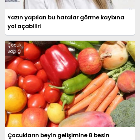
Yazın yapılan bu hatalar görme kaybına
yol açabilir!
Çocuk
Sağlığı
Çocukların beyin gelişimine 8 besin