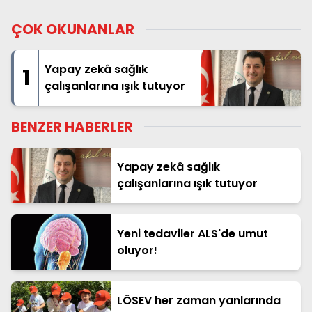
ÇOK OKUNANLAR
Yapay zekâ sağlık
1
çalışanlarına ışık tutuyor
BENZER HABERLER
Yapay zekâ sağlık
çalışanlarına ışık tutuyor
Yeni tedaviler ALS'de umut
oluyor!
LÖSEV her zaman yanlarında