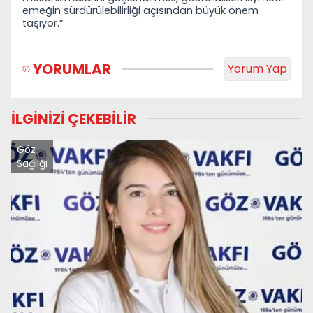
emeğin sürdürülebilirliği açısından büyük önem
taşıyor.”
YORUMLAR
Yorum Yap
İLGİNİZİ ÇEKEBİLİR
Göz
Sağlığı