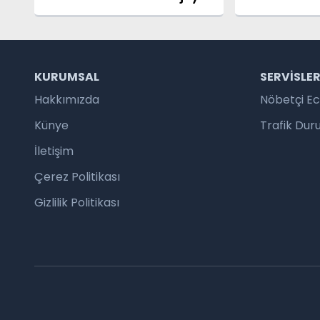
TÜBİTAK Desteği
KURUMSAL
SERVISLE
Hakkımızda
Nöbetçi E
Künye
Trafik Du
İletişim
Çerez Politikası
Gizlilik Politikası