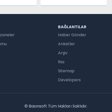
dikkat!
R
BAĞLANTILAR
czaneler
Haber Gönder
rumu
Anketler
Arşiv
Rss
Sitemap
Developers
© Basınsoft Tüm Hakları Saklıdır.