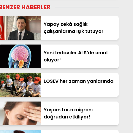
BENZER HABERLER
Yapay zekâ sağlık
çalışanlarına ışık tutuyor
Yeni tedaviler ALS'de umut
oluyor!
LÖSEV her zaman yanlarında
Yaşam tarzı migreni
doğrudan etkiliyor!