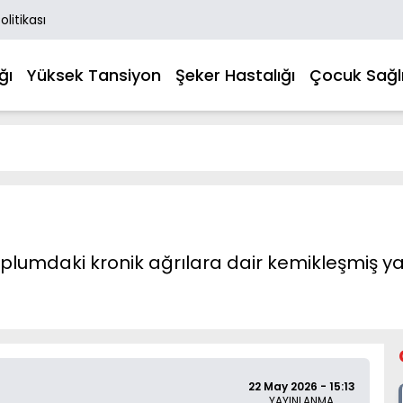
Politikası
ğı
Yüksek Tansiyon
Şeker Hastalığı
Çocuk Sağlı
plumdaki kronik ağrılara dair kemikleşmiş yanl
22 May 2026 - 15:13
YAYINLANMA