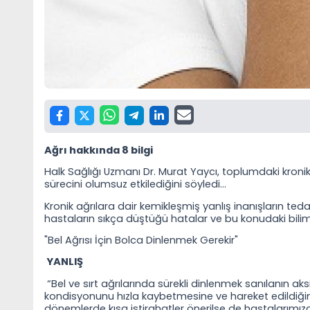
Ağrı hakkında 8 bilgi
Halk Sağlığı Uzmanı Dr. Murat Yaycı, toplumdaki kronik 
sürecini olumsuz etkilediğini söyledi…
Kronik ağrılara dair kemikleşmiş yanlış inanışların teda
hastaların sıkça düştüğü hatalar ve bu konudaki bilimse
"Bel Ağrısı İçin Bolca Dinlenmek Gerekir"
YANLIŞ
“Bel ve sırt ağrılarında sürekli dinlenmek sanılanın aks
kondisyonunu hızla kaybetmesine ve hareket edildiği
dönemlerde kısa istirahatler önerilse de hastalarım