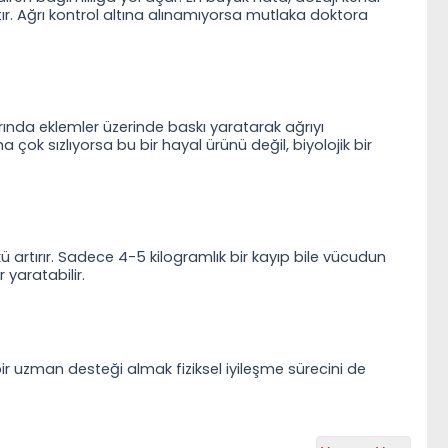
ır. Ağrı kontrol altına alınamıyorsa mutlaka doktora
arında eklemler üzerinde baskı yaratarak ağrıyı
 çok sızlıyorsa bu bir hayal ürünü değil, biyolojik bir
 artırır. Sadece 4-5 kilogramlık bir kayıp bile vücudun
 yaratabilir.
r uzman desteği almak fiziksel iyileşme sürecini de