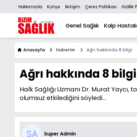
Hakkımızda
Künye
İletişim
Çerez Politikası
Gizlilik 
Genel Sağlık
Kalp Hastalı
Anasayfa
Haberler
Ağrı hakkında 8 bilgi
Ağrı hakkında 8 bilgi
Halk Sağlığı Uzmanı Dr. Murat Yaycı, to
olumsuz etkilediğini söyledi…
Super Admin