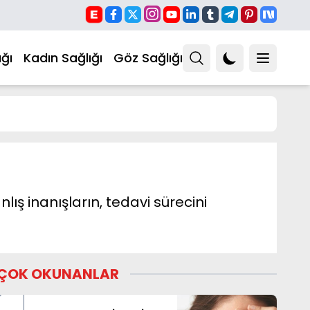
ğı
Kadın Sağlığı
Göz Sağlığı
ış inanışların, tedavi sürecini
ÇOK OKUNANLAR