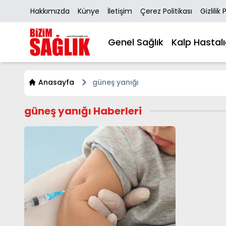
Hakkımızda
Künye
İletişim
Çerez Politikası
Gizlilik 
Genel Sağlık
Kalp Hastalı
Anasayfa
güneş yanığı
güneş yanığı Haberleri