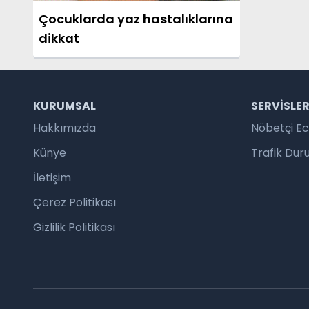
Çocuklarda yaz hastalıklarına
dikkat
KURUMSAL
SERVISLE
Hakkımızda
Nöbetçi E
Künye
Trafik Du
İletişim
Çerez Politikası
Gizlilik Politikası