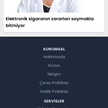
Elektronik sigaranın zararları saymakla
bitmiyor
KURUMSAL
Hakkımızda
Künye
İletişim
Çerez Politikası
Gizlilik Politikası
SERVISLER