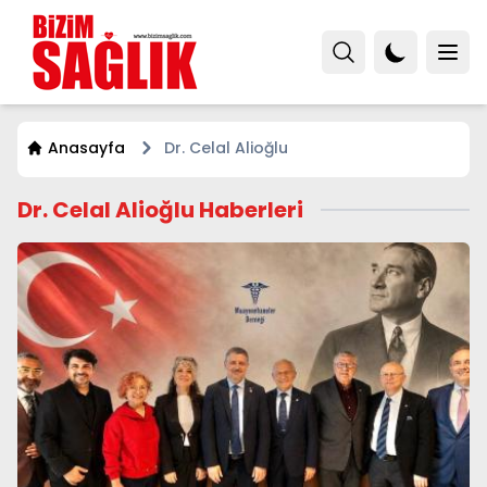
Anasayfa
Dr. Celal Alioğlu
Dr. Celal Alioğlu Haberleri