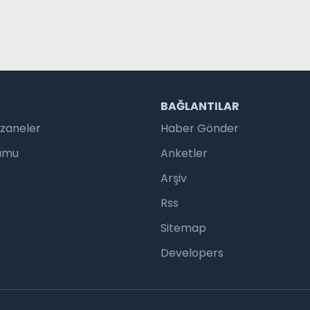
R
BAĞLANTILAR
czaneler
Haber Gönder
rumu
Anketler
Arşiv
Rss
Sitemap
Developers