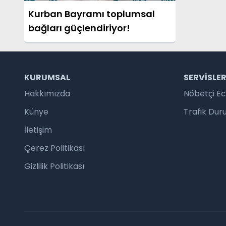
Kurban Bayramı toplumsal
bağları güçlendiriyor!
KURUMSAL
SERVISLE
Hakkımızda
Nöbetçi E
Künye
Trafik Du
İletişim
Çerez Politikası
Gizlilik Politikası