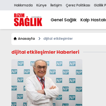
Hakkımızda
Künye
İletişim
Çerez Politikası
Gizlilik 
Genel Sağlık
Kalp Hastalı
Anasayfa
dijital etkileşimler
dijital etkileşimler Haberleri